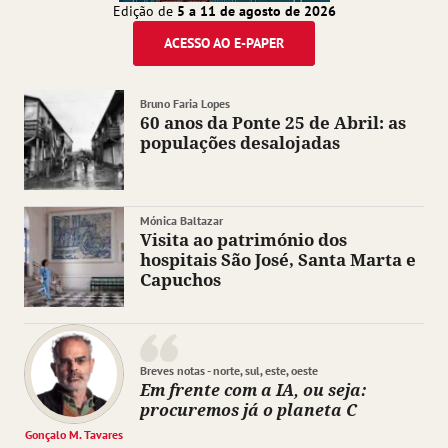
Edição de
5 a 11 de agosto de 2026
ACESSO AO E-PAPER
Bruno Faria Lopes
60 anos da Ponte 25 de Abril: as
populações desalojadas
Mónica Baltazar
Visita ao património dos
hospitais São José, Santa Marta e
Capuchos
Breves notas - norte, sul, este, oeste
Em frente com a IA, ou seja:
procuremos já o planeta C
Gonçalo M. Tavares