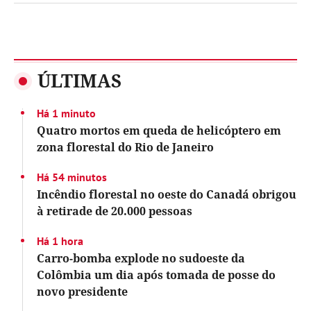
ÚLTIMAS
Há 1 minuto
Quatro mortos em queda de helicóptero em
zona florestal do Rio de Janeiro
Há 54 minutos
Incêndio florestal no oeste do Canadá obrigou
à retirade de 20.000 pessoas
Há 1 hora
Carro-bomba explode no sudoeste da
Colômbia um dia após tomada de posse do
novo presidente