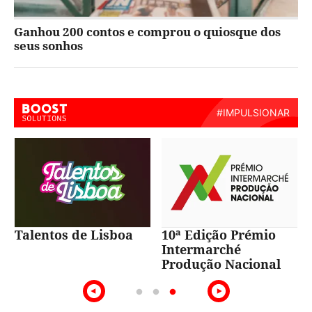
Ganhou 200 contos e comprou o quiosque dos
seus sonhos
A voz do Tejo
Beauty Room