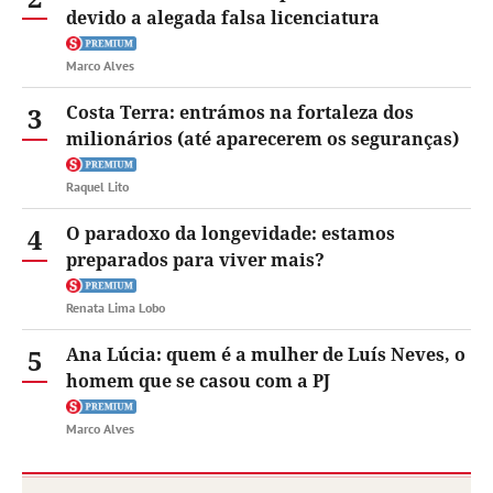
devido a alegada falsa licenciatura
Marco Alves
3
Costa Terra: entrámos na fortaleza dos
milionários (até aparecerem os seguranças)
Raquel Lito
4
O paradoxo da longevidade: estamos
preparados para viver mais?
Renata Lima Lobo
5
Ana Lúcia: quem é a mulher de Luís Neves, o
homem que se casou com a PJ
Marco Alves
Fale com a Sábado