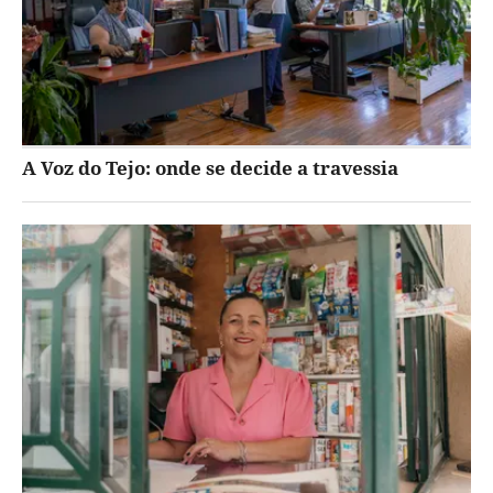
A Voz do Tejo: onde se decide a travessia