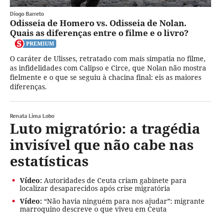
Diogo Barreto
Odisseia de Homero vs. Odisseia de Nolan.
Quais as diferenças entre o filme e o livro?
O caráter de Ulisses, retratado com mais simpatia no filme,
as infidelidades com Calipso e Circe, que Nolan não mostra
fielmente e o que se seguiu à chacina final: eis as maiores
diferenças.
Renata Lima Lobo
Luto migratório: a tragédia
invisível que não cabe nas
estatísticas
Vídeo:
Autoridades de Ceuta criam gabinete para
localizar desaparecidos após crise migratória
Vídeo:
“Não havia ninguém para nos ajudar”: migrante
marroquino descreve o que viveu em Ceuta