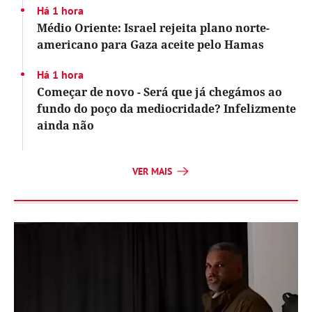
Há 1 hora
Médio Oriente: Israel rejeita plano norte-
americano para Gaza aceite pelo Hamas
Há 1 hora
Começar de novo - Será que já chegámos ao
fundo do poço da mediocridade? Infelizmente
ainda não
VER MAIS