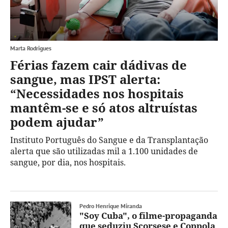
Marta Rodrigues
Férias fazem cair dádivas de
sangue, mas IPST alerta:
“Necessidades nos hospitais
mantêm-se e só atos altruístas
podem ajudar”
Instituto Português do Sangue e da Transplantação
alerta que são utilizadas mil a 1.100 unidades de
sangue, por dia, nos hospitais.
Pedro Henrique Miranda
"Soy Cuba", o filme-propaganda
que seduziu Scorsese e Coppola