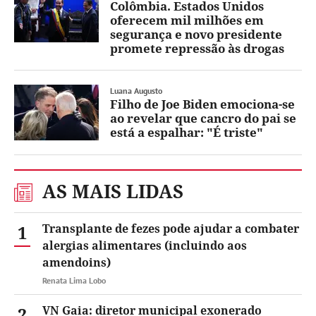
Colômbia. Estados Unidos
oferecem mil milhões em
segurança e novo presidente
promete repressão às drogas
Luana Augusto
Filho de Joe Biden emociona-se
ao revelar que cancro do pai se
está a espalhar: "É triste"
AS MAIS LIDAS
1
Transplante de fezes pode ajudar a combater
alergias alimentares (incluindo aos
amendoins)
Renata Lima Lobo
2
VN Gaia: diretor municipal exonerado