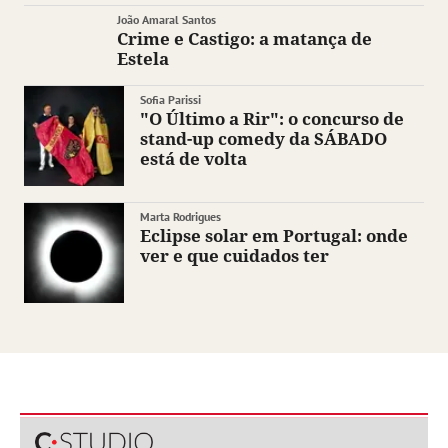
João Amaral Santos
Crime e Castigo: a matança de
Estela
Sofia Parissi
"O Último a Rir": o concurso de
stand-up comedy da SÁBADO
está de volta
Marta Rodrigues
Eclipse solar em Portugal: onde
ver e que cuidados ter