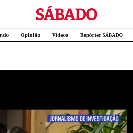
Sábado
ndo
Opinião
Vídeos
Repórter SÁBADO