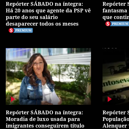
Repórter SÁBADO na íntegra:
Repórter 
Há 20 anos que agente da PSP vê
fantasma 
parte do seu salário
que conti
desaparecer todos os meses
Repórter SÁBADO na íntegra:
Repórter 
Moradia de luxo usada para
População
imigrantes conseguirem título
Alenquer 