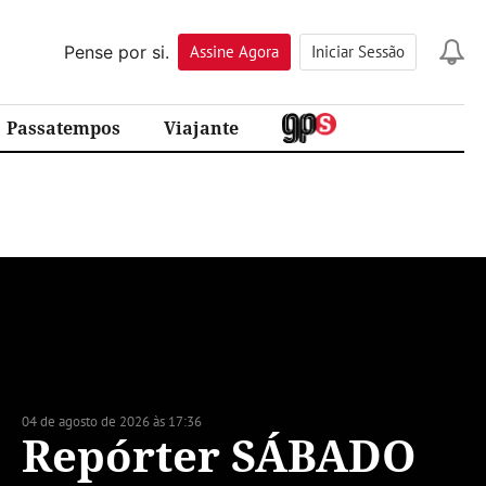
Pense por si.
Assine
Agora
Iniciar Sessão
Passatempos
Viajante
04 de agosto de 2026 às 17:36
Repórter SÁBADO