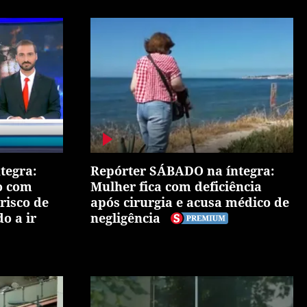
tegra:
Repórter SÁBADO na íntegra:
do com
Mulher fica com deficiência
risco de
após cirurgia e acusa médico de
o a ir
negligência