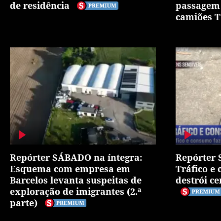
de residência
passagem 
camiões T
Repórter SÁBADO na íntegra:
Repórter 
Esquema com empresa em
Tráfico e
Barcelos levanta suspeitas de
destrói ce
exploração de imigrantes (2.ª
parte)