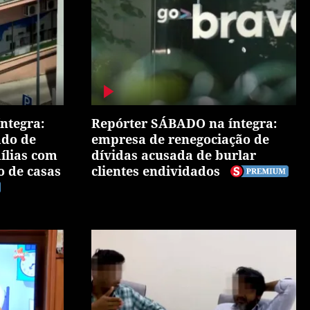
ntegra:
Repórter SÁBADO na íntegra:
ado de
empresa de renegociação de
ílias com
dívidas acusada de burlar
o de casas
clientes endividados