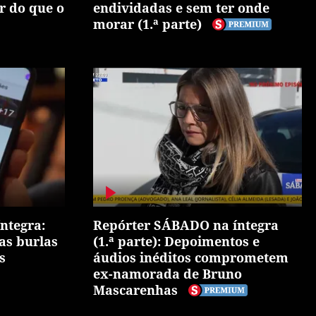
r do que o
endividadas e sem ter onde
morar (1.ª parte)
ntegra:
Repórter SÁBADO na íntegra
as burlas
(1.ª parte): Depoimentos e
s
áudios inéditos comprometem
ex-namorada de Bruno
Mascarenhas