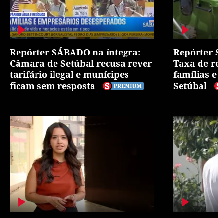
Repórter SÁBADO na íntegra:
Repórter 
Câmara de Setúbal recusa rever
Taxa de r
tarifário ilegal e munícipes
famílias 
ficam sem resposta
Setúbal