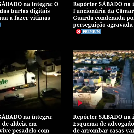
SÁBADO na íntegra: O
Repórter SÁBADO na í
das burlas digitais
Funcionária da Câmar
nua a fazer vítimas
Guarda condenada po
perseguição agravada
SÁBADO na íntegra:
Repórter SÁBADO na í
 de aldeia em
Esquema de advogado
vive pesadelo com
de arrombar casas vaz