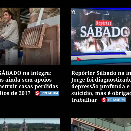
SÁBADO na íntegra:
Repórter Sábado na ín
as ainda sem apoios
Jorge foi diagnostica
nstruir casas perdidas
depressão profunda e 
dios de 2017
suicídio, mas é obrigad
trabalhar