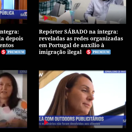
ntegra:
Repórter SÁBADO na íntegra:
da depois
reveladas as redes organizadas
lentos
em Portugal de auxílio à
imigração ilegal