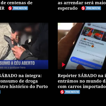
de centenas de
as arrendar será maio
IR
esperado
SÁBADO na íntegra:
Repórter SÁBADO na í
 consumo de droga
entrámos no mundo d
ntro histórico do Porto
com carros importado