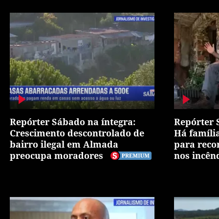
Repórter Sábado na íntegra:
Repórter 
Crescimento descontrolado de
Há famíli
bairro ilegal em Almada
para reco
preocupa moradores
nos incên