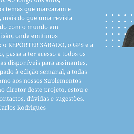
os temas que marcaram e
, mais do que uma revista
tado com o mundo em
visão, onde emitimos
: o REPÓRTER SÁBADO, o GPS e a
passa a ter acesso a todos os
s disponíveis para assinantes,
pado à edição semanal, a todas
como aos nossos Suplementos
 diretor deste projeto, estou e
ontactos, dúvidas e sugestões.
Carlos Rodrigues