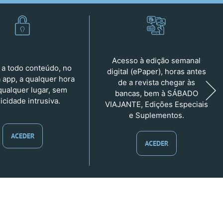
Acesso à edição semanal
a todo conteúdo, no
digital (ePaper), horas antes
a app, a qualquer hora
de a revista chegar às
qualquer lugar, sem
bancas, bem à SÁBADO
icidade intrusiva.
VIAJANTE, Edições Especiais
e Suplementos.
ACEDER
ACEDER