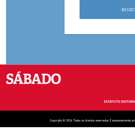
REGIS
Sábado
ESTATUTO EDITORI
Copyright © 2026. Todos os direitos reservados. É expressamente pr