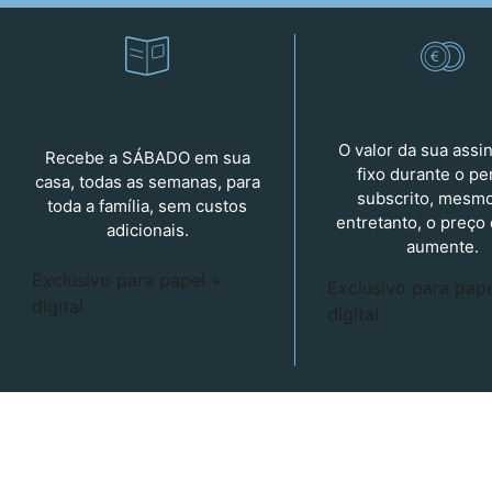
O valor da sua assi
Recebe a SÁBADO em sua
fixo durante o pe
casa, todas as semanas, para
subscrito, mesm
toda a família, sem custos
entretanto, o preço
adicionais.
aumente.
Exclusivo para
papel +
Exclusivo para
pape
digital
digital