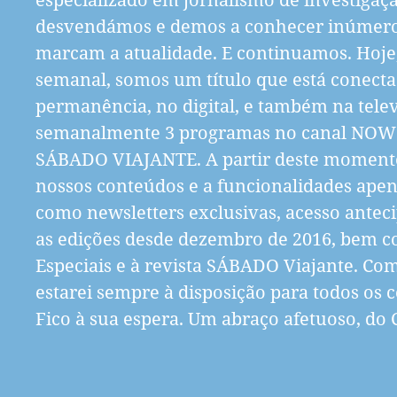
desvendámos e demos a conhecer inúmer
marcam a atualidade. E continuamos. Hoje
semanal, somos um título que está conec
permanência, no digital, e também na tele
semanalmente 3 programas no canal NOW
SÁBADO VIAJANTE. A partir deste momento, 
nossos conteúdos e a funcionalidades apena
como newsletters exclusivas, acesso anteci
as edições desde dezembro de 2016, bem 
Especiais e à revista SÁBADO Viajante. Como
estarei sempre à disposição para todos os c
Fico à sua espera. Um abraço afetuoso, do 