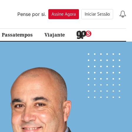
Pense por si.
Assine
Agora
Iniciar Sessão
Passatempos
Viajante