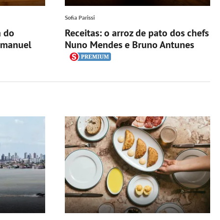
Sofia Parissi
a do
Receitas: o arroz de pato dos chefs
 Emanuel
Nuno Mendes e Bruno Antunes