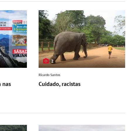
2
Ricardo Santos
á nas
Cuidado, racistas