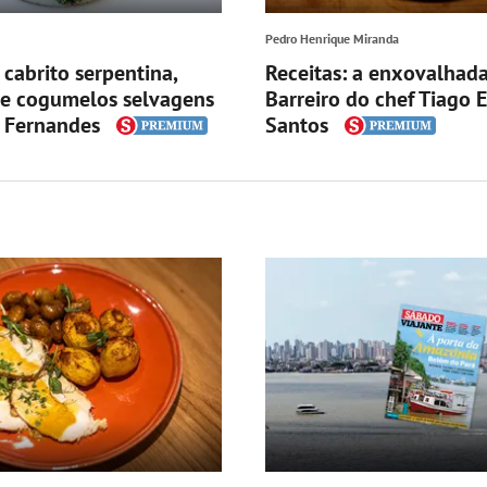
Pedro Henrique Miranda
 cabrito serpentina,
Receitas: a enxovalhad
 e cogumelos selvagens
Barreiro do chef Tiago
l Fernandes
Santos