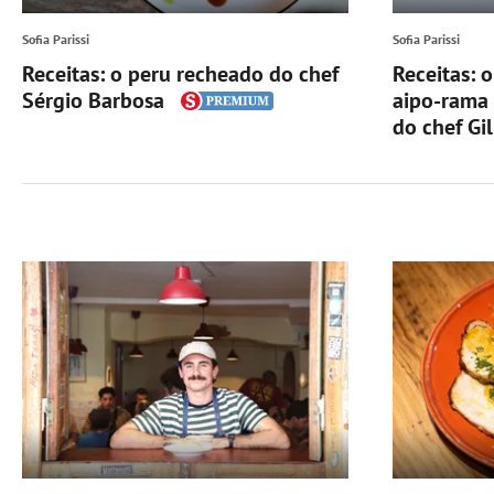
Sofia Parissi
Sofia Parissi
Receitas: o peru recheado do chef
Receitas: o
Sérgio Barbosa
aipo-rama
do chef Gi