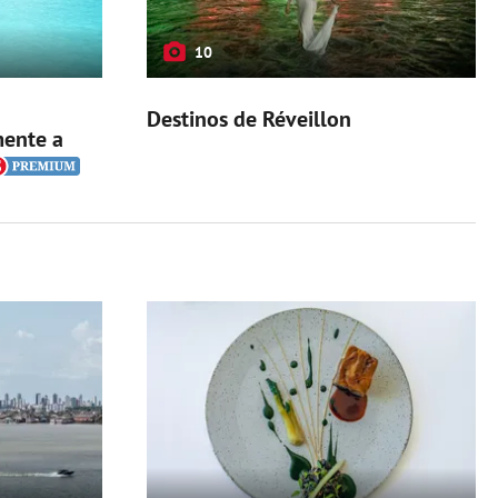
10
Destinos de Réveillon
mente a