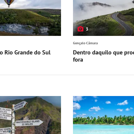
3
Gonçalo Câmara
o Rio Grande do Sul
Dentro daquilo que pr
fora