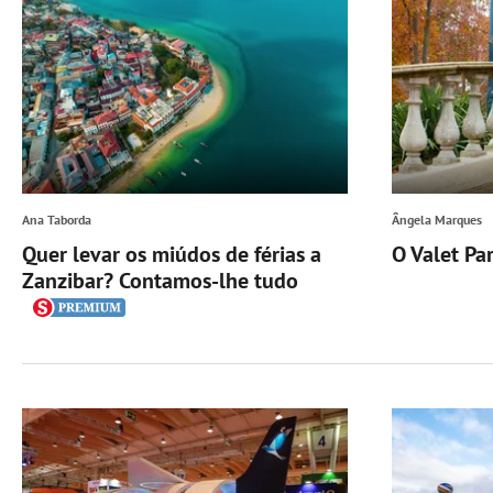
Ana Taborda
Ângela Marques
Quer levar os miúdos de férias a
O Valet Pa
Zanzibar? Contamos-lhe tudo