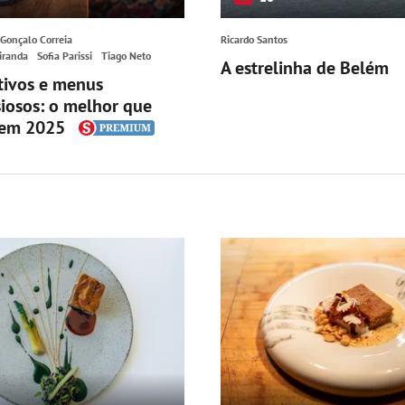
Gonçalo Correia
Ricardo Santos
iranda
Sofia Parissi
Tiago Neto
A estrelinha de Belém
ativos e menus
iosos: o melhor que
 em 2025