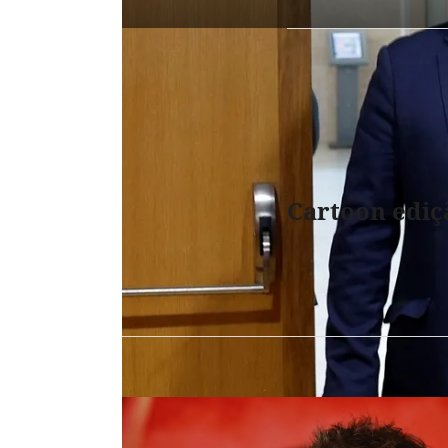
Cartoon ediç