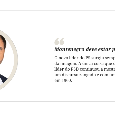
Montenegro deve estar 
O novo líder do PS surgiu sem
da imagem. A única coisa que d
líder do PSD continuou a most
um discurso zangado e com uma
em 1960.