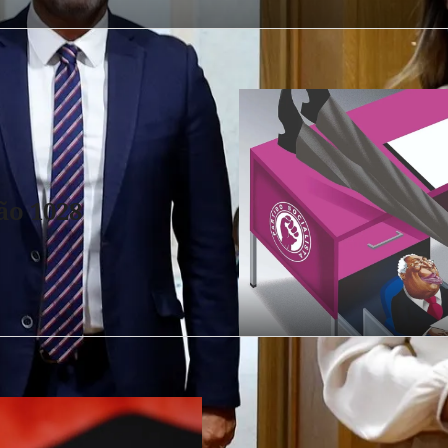
ão 1028