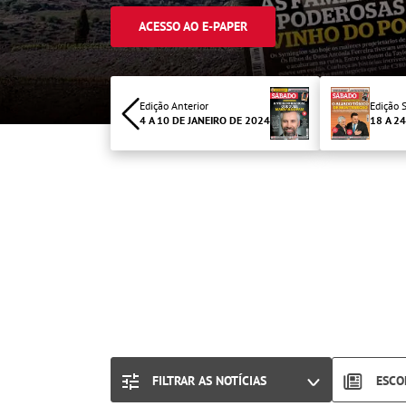
ACESSO AO E-PAPER
Edição Anterior
Edição 
4 A 10 DE JANEIRO DE 2024
18 A 2
FILTRAR AS NOTÍCIAS
ESCO