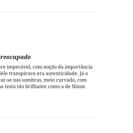
preocupado
pre impecável, com noção da importância
ele transpirava era autenticidade. Já o
rar-se nas sombras, meio curvado, com
 testa tão brilhante como a de Nixon