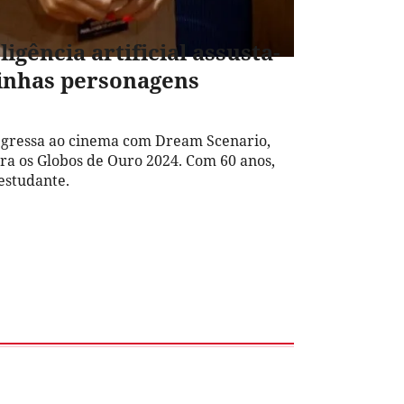
ligência artificial assusta-
inhas personagens
egressa ao cinema com Dream Scenario,
a os Globos de Ouro 2024. Com 60 anos,
 estudante.