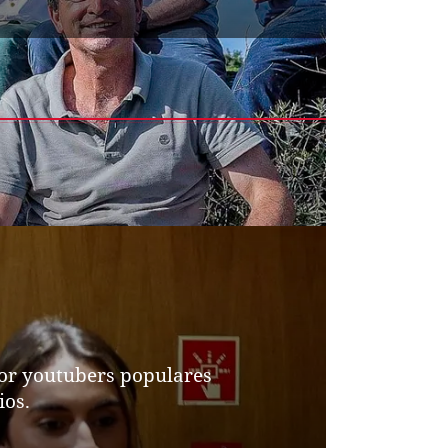
por youtubers populares
ios.