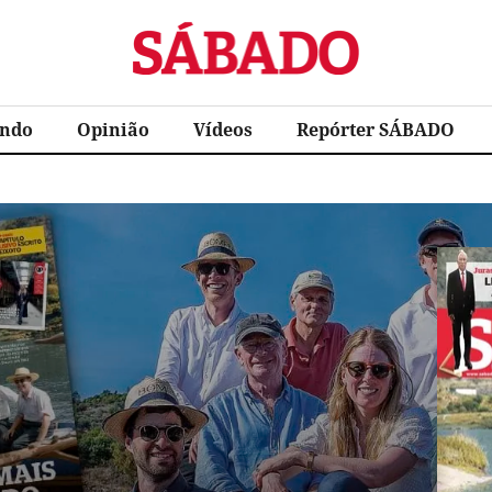
Sábado
ndo
Opinião
Vídeos
Repórter SÁBADO