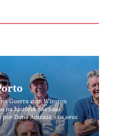
Porto
e na Guerra com Winston
o na história das suas
a por Dona Antónia – os seus