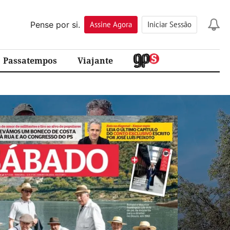
Pense por si.
Assine
Agora
Iniciar Sessão
Passatempos
Viajante