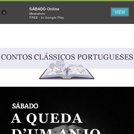
Sábado
SÁBADO Online
Assine
Iniciar Sessão
VIEW
×
Medialivre
FREE - In Google Play