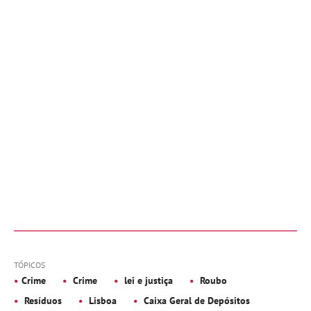
TÓPICOS
Crime
Crime
lei e justiça
Roubo
Resíduos
Lisboa
Caixa Geral de Depósitos