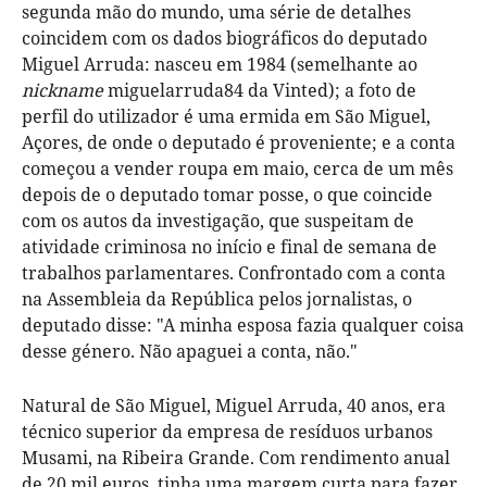
segunda mão do mundo, uma série de detalhes
coincidem com os dados biográficos do deputado
Miguel Arruda: nasceu em 1984 (semelhante ao
nickname
miguelarruda84 da Vinted); a foto de
perfil do utilizador é uma ermida em São Miguel,
Açores, de onde o deputado é proveniente; e a conta
começou a vender roupa em maio, cerca de um mês
depois de o deputado tomar posse, o que coincide
com os autos da investigação, que suspeitam de
atividade criminosa no início e final de semana de
trabalhos parlamentares. Confrontado com a conta
na Assembleia da República pelos jornalistas, o
deputado disse: "A minha esposa fazia qualquer coisa
desse género. Não apaguei a conta, não."
Natural de São Miguel, Miguel Arruda, 40 anos, era
técnico superior da empresa de resíduos urbanos
Musami, na Ribeira Grande. Com rendimento anual
de 20 mil euros, tinha uma margem curta para fazer