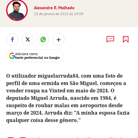
Alexandre R. Malhado
23 de janeiro de 2025 às 19:09
+
Adicione como
fonte preferencial no Google
O utilizador miguelarruda84, com uma foto de
perfil de uma ermida em São Miguel, começou a
vender roupa na Vinted em maio de 2024. O
deputado Miguel Arruda, nascido em 1984, é
suspeito de roubar malas em aeroportos desde
março de 2024. Arruda diz: "A minha esposa fazia
qualquer coisa desse género."