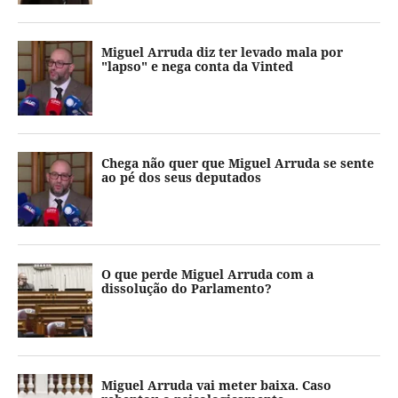
Miguel Arruda diz ter levado mala por
"lapso" e nega conta da Vinted
Chega não quer que Miguel Arruda se sente
ao pé dos seus deputados
O que perde Miguel Arruda com a
dissolução do Parlamento?
Miguel Arruda vai meter baixa. Caso