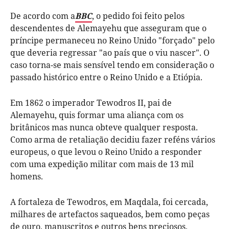
De acordo com a
BBC
, o pedido foi feito pelos
descendentes de Alemayehu que asseguram que o
príncipe permaneceu no Reino Unido "forçado" pelo
que deveria regressar "ao país que o viu nascer". O
caso torna-se mais sensível tendo em consideração o
passado histórico entre o Reino Unido e a Etiópia.
Em 1862 o imperador Tewodros II, pai de
Alemayehu, quis formar uma aliança com os
britânicos mas nunca obteve qualquer resposta.
Como arma de retaliação decidiu fazer reféns vários
europeus, o que levou o Reino Unido a responder
com uma expedição militar com mais de 13 mil
homens.
A fortaleza de Tewodros, em Maqdala, foi cercada,
milhares de artefactos saqueados, bem como peças
de ouro, manuscritos e outros bens preciosos.