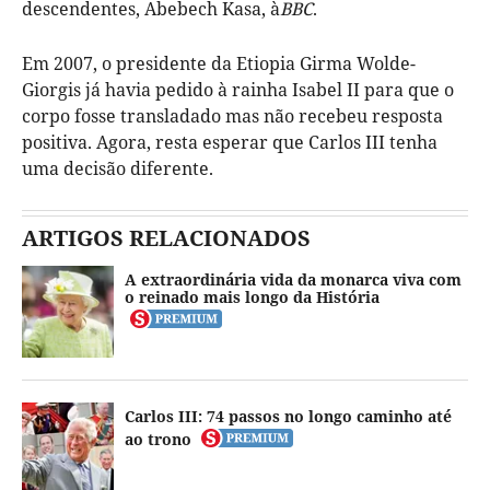
descendentes, Abebech Kasa, à
BBC
.
Em 2007, o presidente da Etiopia Girma Wolde-
Giorgis já havia pedido à rainha Isabel II para que o
corpo fosse transladado mas não recebeu resposta
positiva. Agora, resta esperar que Carlos III tenha
uma decisão diferente.
ARTIGOS RELACIONADOS
A extraordinária vida da monarca viva com
o reinado mais longo da História
Carlos III: 74 passos no longo caminho até
ao trono