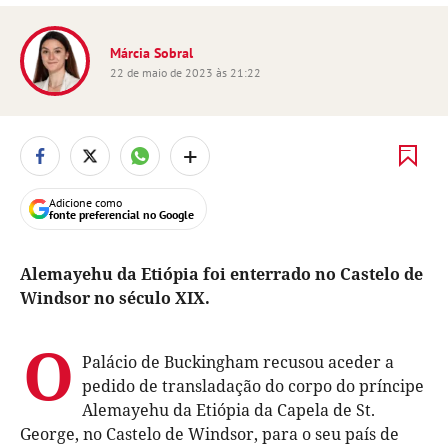
Márcia Sobral
22 de maio de 2023 às 21:22
+
Adicione como
fonte preferencial no Google
Alemayehu da Etiópia foi enterrado no Castelo de
Windsor no século XIX.
O
Palácio de Buckingham recusou aceder a
pedido de transladação do corpo do príncipe
Alemayehu da Etiópia da Capela de St.
George, no Castelo de Windsor, para o seu país de