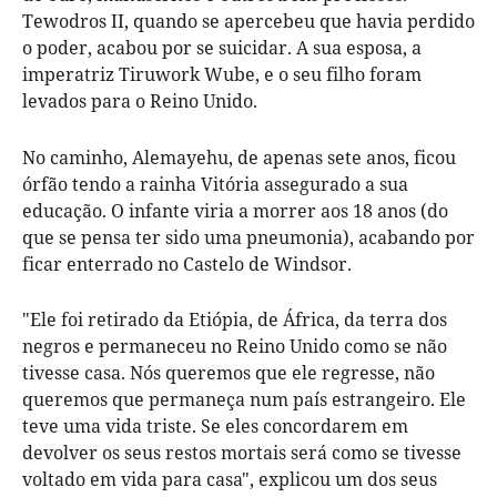
Tewodros II, quando se apercebeu que havia perdido
o poder, acabou por se suicidar. A sua esposa, a
imperatriz Tiruwork Wube, e o seu filho foram
levados para o Reino Unido.
No caminho, Alemayehu, de apenas sete anos, ficou
órfão tendo a rainha Vitória assegurado a sua
educação. O infante viria a morrer aos 18 anos (do
que se pensa ter sido uma pneumonia), acabando por
ficar enterrado no Castelo de Windsor.
"Ele foi retirado da Etiópia, de África, da terra dos
negros e permaneceu no Reino Unido como se não
tivesse casa. Nós queremos que ele regresse, não
queremos que permaneça num país estrangeiro. Ele
teve uma vida triste. Se eles concordarem em
devolver os seus restos mortais será como se tivesse
voltado em vida para casa", explicou um dos seus