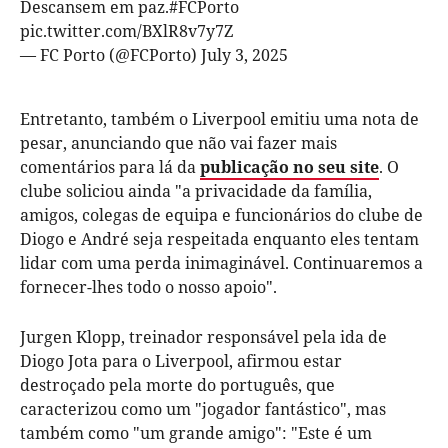
Descansem em paz.
#FCPorto
pic.twitter.com/BXlR8v7y7Z
— FC Porto (@FCPorto)
July 3, 2025
Entretanto, também o Liverpool emitiu
uma nota de
pesar, anunciando que não vai fazer mais
comentários para lá da
publicação no seu site
. O
clube soliciou ainda
"a privacidade da família,
amigos, colegas de equipa e funcionários do clube de
Diogo e André seja respeitada enquanto eles tentam
lidar com uma perda inimaginável. Continuaremos a
fornecer-lhes todo o nosso apoio".
Jurgen Klopp, treinador responsável pela ida de
Diogo Jota para o Liverpool, afirmou estar
destroçado pela morte do português, que
caracterizou como um "jogador fantástico", mas
também como "um grande amigo": "Este é um