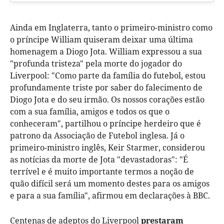
Ainda em Inglaterra, tanto o primeiro-ministro como
o príncipe William quiseram deixar uma última
homenagem a Diogo Jota. William expressou a sua
"profunda tristeza" pela morte do jogador do
Liverpool: "Como parte da família do futebol, estou
profundamente triste por saber do falecimento de
Diogo Jota e do seu irmão. Os nossos corações estão
com a sua família, amigos e todos os que o
conheceram", partilhou o príncipe herdeiro que é
patrono da Associação de Futebol inglesa. Já o
primeiro-ministro inglês, Keir Starmer, considerou
as notícias da morte de Jota "devastadoras": "É
terrível e é muito importante termos a noção de
quão difícil será um momento destes para os amigos
e para a sua família", afirmou em declarações à BBC.
Centena
s de adeptos do Liverpool
prestaram