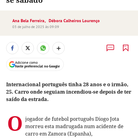
Ana Bela Ferreira
Débora Calheiros Lourenço
03 de julho de 2025 às 09:09
+
Adicione como
fonte preferencial no Google
Internacional português tinha 28 anos e o irmão,
25. Carro onde seguiam incendiou-se depois de ter
saído da estrada.
O
jogador de futebol português Diogo Jota
morreu esta madrugada num acidente de
carro em Zamora (Espanha),