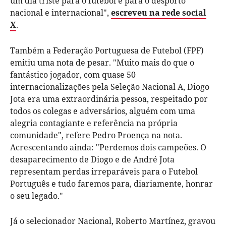
um dia triste para o futebol e para o desporto
nacional e internacional",
escreveu na rede social
X
.
Também a Federação Portuguesa de Futebol (FPF)
emitiu uma nota de pesar. "
Muito mais do que o
fantástico jogador, com quase 50
internacionalizações pela Seleção Nacional A, Diogo
Jota era uma extraordinária pessoa, respeitado por
todos os colegas e adversários, alguém com uma
alegria contagiante e referência na própria
comunidade", refere Pedro Proença na nota.
Acrescentando ainda: "Perdemos dois campeões. O
desaparecimento de Diogo e de André Jota
representam perdas irreparáveis para o Futebol
Português e tudo faremos para, diariamente, honrar
o seu legado."
Já o selecionador Nacional, Roberto Martínez, gravou