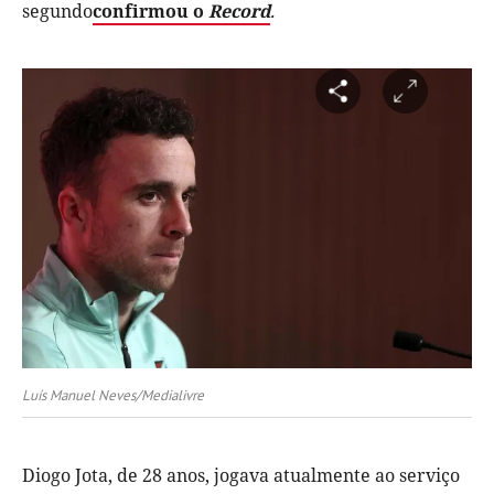
segundo
confirmou o
Record
.
Luís Manuel Neves/Medialivre
Diogo Jota, de 28 anos, jogava atualmente ao serviço