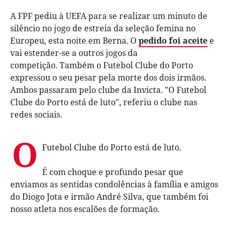
A FPF pediu à UEFA para se realizar um minu
to de
silêncio no jogo de estreia da seleção femina no
Europeu, esta noite em Berna. O
pedido foi aceite
e
vai estender-se a outros jogos da
competição. Também o Futebol Clube do Porto
expressou o seu pesar pela morte dos dois irmãos.
Ambos passaram pelo clube da Invicta. "O Futebol
Clube do Por
to está de luto", referiu o clube nas
redes sociais.
O
Futebol Clube do Porto está de luto.
É com choque e profundo pesar que
enviamos as sentidas condolências à família e amigos
do Diogo Jota e irmão André Silva, que também foi
nosso atleta nos escalões de formação.