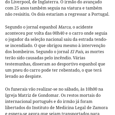
do Liverpool, de Inglaterra. O irmão do avançado
com 25 anos também seguia na viatura e também
não resisitiu. Os dois estariam a regressar a Portugal.
Segundo o jornal espanhol
Marca,
o acidente
aconteceu por volta das 00h40 e o carro onde seguia
o jogador da seleção nacional saiu da estrada tendo-
se incendiado. O que obrigou mesmo à intervenção
dos bombeiros. Segundo o jornal
El País
, as mortes
terão sido causadas pelo incêndio. Várias
testemunhas, disseram ao desportivo espanhol que
um pneu do carro pode ter rebentado, o que terá
levado ao despiste.
Os funerais vão realizar-se no sábado, às 10h00 na
Igreja Matriz de Gondomar. Os restos mortais do
internacional português e do irmão já foram
libertados do Instituto de Medicina Legal de Zamora
e espera-se agora que sejam transportados para