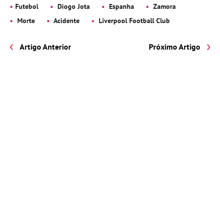
Futebol
Diogo Jota
Espanha
Zamora
Morte
Acidente
Liverpool Football Club
Artigo Anterior
Próximo Artigo