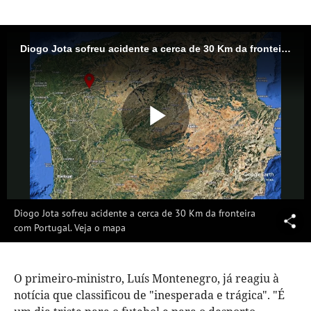
Diogo Jota sofreu acidente a cerca de 30 Km da fronteira com Portugal. Veja o mapa
Reproduzi
Vídeo
Diogo Jota sofreu acidente a cerca de 30 Km da fronteira
com Portugal. Veja o mapa
O primeiro-ministro, Luís Montenegro, já reagiu à
notícia que classificou de "inesperada e trágica". "É