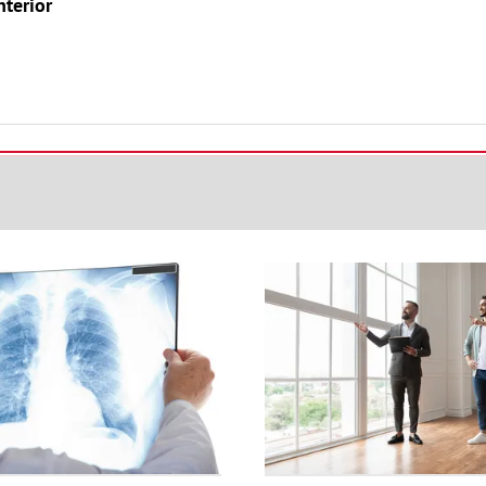
nterior