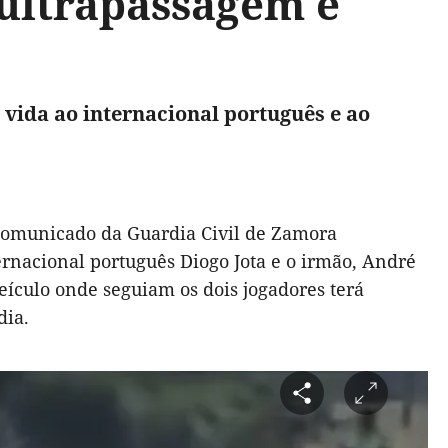
 ultrapassagem e
 vida ao internacional português e ao
o comunicado da Guardia Civil de Zamora
ernacional português Diogo Jota e o irmão, André
ículo onde seguiam os dois jogadores terá
dia.