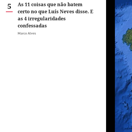
5
As 11 coisas que não batem
certo no que Luís Neves disse. E
as 4 irregularidades
confessadas
Marco Alves