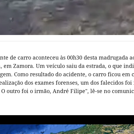
nte de carro aconteceu às 00h30 desta madrugada ao
a, em Zamora. Um veículo saiu da estrada, o que in
agem. Como resultado do acidente, o carro ficou e
ealização dos exames forenses, um dos falecidos foi
 O outro foi o irmão, André Filipe", lê-se no comuni