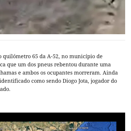
 quilómetro 65 da A-52, no município de
dica que um dos pneus rebentou durante uma
m chamas e ambos os ocupantes morreram. Ainda
 identificado como sendo Diogo Jota, jogador do
cado.