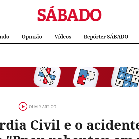
Sábado
ndo
Opinião
Vídeos
Repórter SÁBADO
OUVIR ARTIGO
dia Civil e o aciden