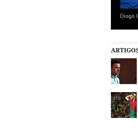
Diogo J
ARTIGO