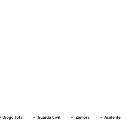
Diogo Jota
Guarda Civil
Zamora
Acidente