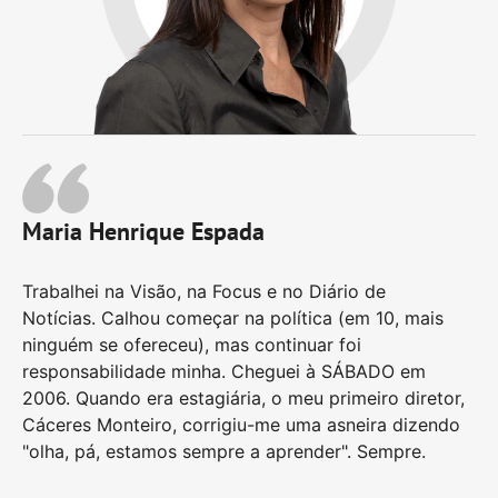
Maria Henrique Espada
Trabalhei na Visão, na Focus e no Diário de
Notícias. Calhou começar na política (em 10, mais
ninguém se ofereceu), mas continuar foi
responsabilidade minha. Cheguei à SÁBADO em
2006. Quando era estagiária, o meu primeiro diretor,
Cáceres Monteiro, corrigiu-me uma asneira dizendo
"olha, pá, estamos sempre a aprender". Sempre.