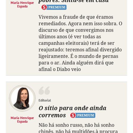
Maria Henrique
Espada
Vivemos a fraude de que éramos
remediados. Agora nem isso sobra. O
discurso de que convergimos nos
últimos anos (é ver todas as
campanhas eleitorais) terá de ser
reajustado: teremos afinal divergido
ligeiramente. É o mundo de pernas
para o ar. Ainda alguém dirá que
afinal o Diabo veio
Editorial
O sítio para onde ainda
corremos
Maria Henrique
Espada
Não há sonho russo, não há sonho
chinês, não há multidões à procura