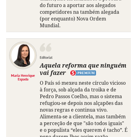
do futuro a aportar aos alegados
competidores na também alegada
(por enquanto) Nova Ordem
Mundial.
Editorial
Aquela reforma que ninguém
vai fazer
Maria Henrique
Espada
O País só mexeu neste círculo vicioso
à força, sob alçada da troika e de
Pedro Passos Coelho, mas o sistema
refugiou-se depois nos alçapões das
novas regras e continua vivo.
Alimenta-se a clientela, mas também
a perceção de que "são todos iguais"
e o populista “eles querem é tacho”. É
pena darem-lhes assim razão.