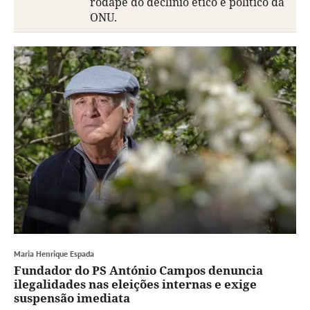
rodapé do declínio ético e político da
ONU.
Maria Henrique Espada
Fundador do PS António Campos denuncia
ilegalidades nas eleições internas e exige
suspensão imediata