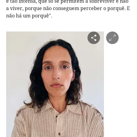
é tão intensa, que só se permitem a sobreviver e não
a viver, porque não conseguem perceber o porquê. E
não há um porquê".