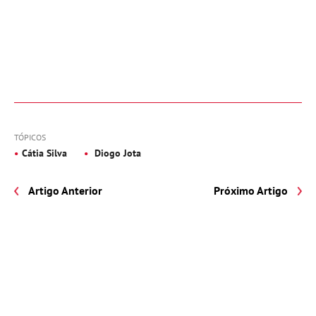
TÓPICOS
Cátia Silva
Diogo Jota
Artigo Anterior
Próximo Artigo