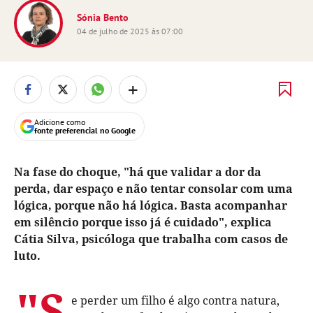
Sónia Bento
04 de julho de 2025 às 07:00
+
Adicione como
fonte preferencial no Google
Na fase do choque, "há que validar a dor da
perda, dar espaço e não tentar consolar com uma
lógica, porque não há lógica. Basta acompanhar
em silêncio porque isso já é cuidado", explica
Cátia Silva, psicóloga que trabalha com casos de
luto.
"S
e perder um filho é algo contra natura,