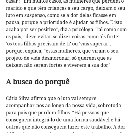
casar? "Em muitos casos, as mulheres que perdem o
marido e que têm crianças a seu cargo, deixam o seu
luto em suspenso, como se a dor delas ficasse em
pausa, porque a prioridade é ajudar os filhos. E isto
acaba por ser positivo", diz a psicóloga. Tal como com
os pais, "deve evitar-se dizer coisas como ‘és forte’,
‘os teus filhos precisam de ti’ ou ‘vais superar’,
porque, explica, "estas mulheres, que viram o seu
projeto de vida desmoronar, só querem que as
deixem não serem fortes e viverem a sua dor".
A busca do porquê
Cátia Silva afirma que o luto vai sempre
acompanhar-nos ao longo da nossa vida, sobretudo
para pais que perdem filhos. "Há pessoas que
conseguem integrá-lo de uma forma saudável e há
outras que não conseguem fazer este trabalho. A dor