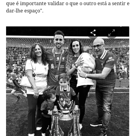
que é importante validar o que o outro está a sentir e
dar-lhe espaço".