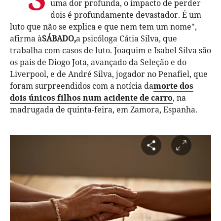
uma dor profunda, o impacto de perder
dois é profundamente devastador. É um
luto que não se explica e que nem tem um nome",
afirma à
SÁBADO,
a psicóloga Cátia Silva, que
trabalha com casos de luto. Joaquim e Isabel Silva são
os pais de Diogo Jota, avançado da Seleção e do
Liverpool, e de André Silva, jogador no Penafiel, que
foram surpreendidos com a notícia da
morte dos
dois únicos filhos num acidente de carro
, na
madrugada de quinta-feira, em Zamora, Espanha.