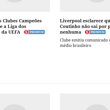
s Clubes Campeões
Liverpool esclarece q
e a Liga dos
Coutinho não sai por 
 da UEFA
nenhuma
Clube emitiu comunicado 
médio brasileiro