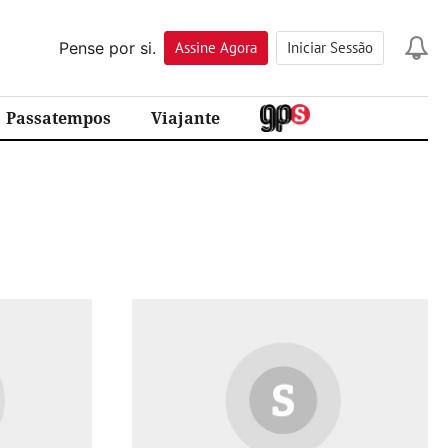
Pense por si.
Assine
Agora
Iniciar Sessão
Passatempos
Viajante