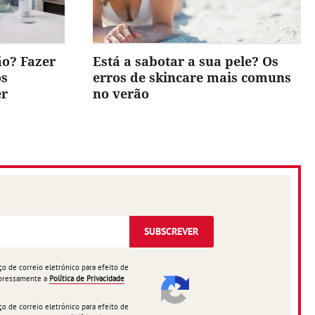
ão? Fazer
Está a sabotar a sua pele? Os
os
erros de skincare mais comuns
er
no verão
SUBSCREVER
 de correio eletrónico para efeito de
expressamente a
Política de Privacidade
 de correio eletrónico para efeito de