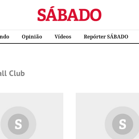
Sábado
ndo
Opinião
Vídeos
Repórter SÁBADO
all Club