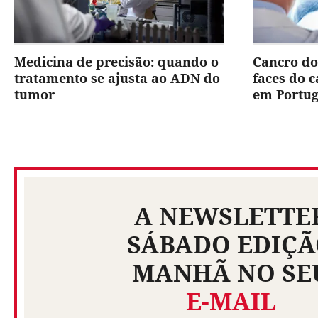
Medicina de precisão: quando o
Cancro do
tratamento se ajusta ao ADN do
faces do 
tumor
em Portug
A NEWSLETTE
SÁBADO EDIÇ
MANHÃ NO SE
E-MAIL