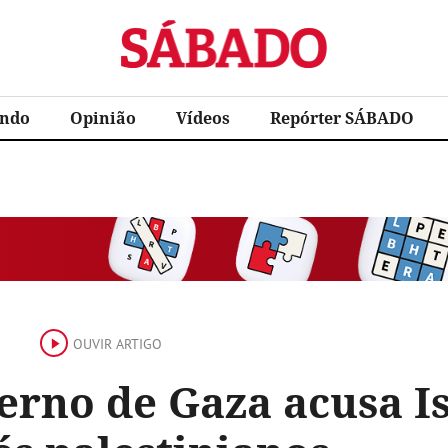
Sábado
ndo
Opinião
Vídeos
Repórter SÁBADO
OUVIR ARTIGO
erno de Gaza acusa I