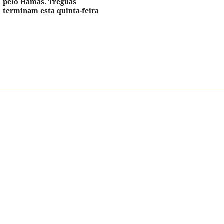
pelo Hamas. Tréguas
terminam esta quinta-feira