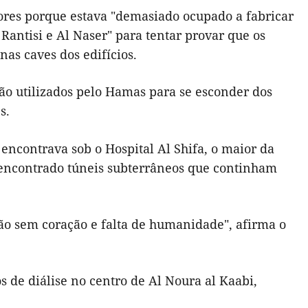
enores porque estava "demasiado ocupado a fabricar
 Rantisi e Al Naser" para tentar provar que os
as caves dos edifícios.
 são utilizados pelo Hamas para se esconder dos
s.
encontrava sob o Hospital Al Shifa, o maior da
 encontrado túneis subterrâneos que continham
ão sem coração e falta de humanidade", afirma o
 de diálise no centro de Al Noura al Kaabi,