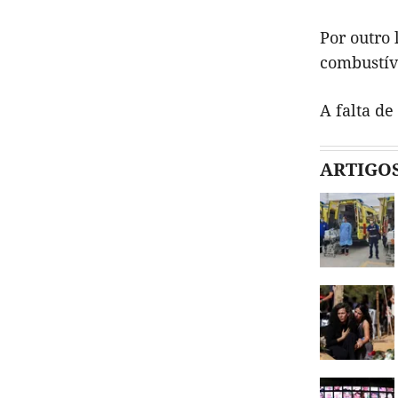
Por outro
combustív
A falta de
ARTIGO