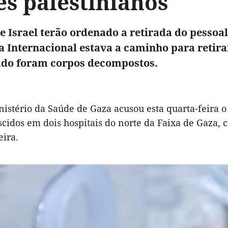
s palestinianos
e Israel terão ordenado a retirada do pesso
 Internacional estava a caminho para retirar 
ado foram corpos decompostos.
nistério da Saúde de Gaza acusou esta quarta-feira o
scidos em dois hospitais do norte da Faixa de Gaza,
eira.