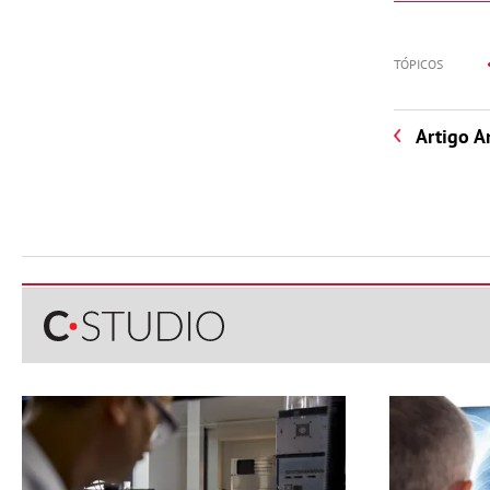
TÓPICOS
Artigo A