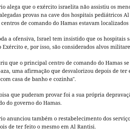
io alega que o exército israelita não assistiu os m
alegadas provas na cave dos hospitais pediátricos Al
s centros de comando do Hamas estavam localizados n
da a ofensiva, Israel tem insistido que os hospitais
 Exército e, por isso, são considerados alvos militare
eriu que o principal centro de comando do Hamas se 
Gaza, uma afirmação que desvalorizou depois de ter
 com casa de banho e cozinha".
coisa que puderam provar foi a sua própria depravaç
o do governo do Hamas.
rio anunciou também o restabelecimento dos serviços
is de ter feito o mesmo em Al Rantisi.