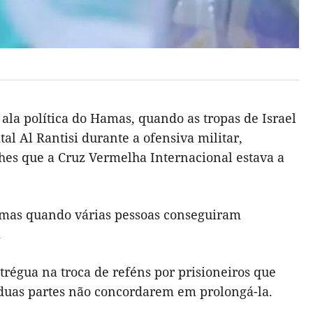
la política do Hamas, quando as tropas de Israel
al Al Rantisi durante a ofensiva militar,
es que a Cruz Vermelha Internacional estava a
amas quando várias pessoas conseguiram
.
trégua na troca de reféns por prisioneiros que
 duas partes não concordarem em prolongá-la.