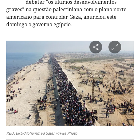
debater "os últimos desenvolvimentos
graves" na questão palestiniana com o plano norte-
americano para controlar Gaza, anunciou este
domingo o governo egípcio.
REUTERS/Mohammed Salem//File Photo