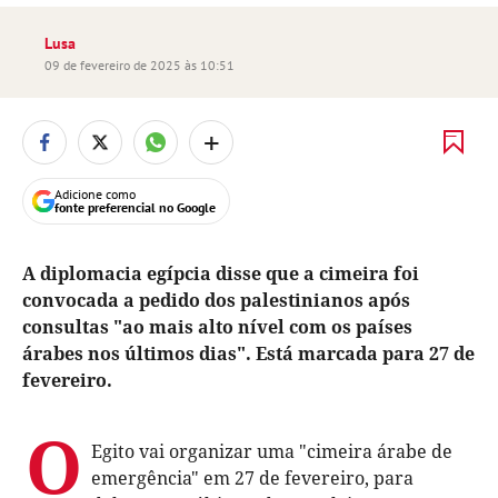
Lusa
09 de fevereiro de 2025 às 10:51
+
Adicione como
fonte preferencial no Google
A diplomacia egípcia disse que a cimeira foi
convocada a pedido dos palestinianos após
consultas "ao mais alto nível com os países
árabes nos últimos dias". Está marcada para 27 de
fevereiro.
O
Egito vai organizar uma "cimeira árabe de
emergência" em 27 de fevereiro, para