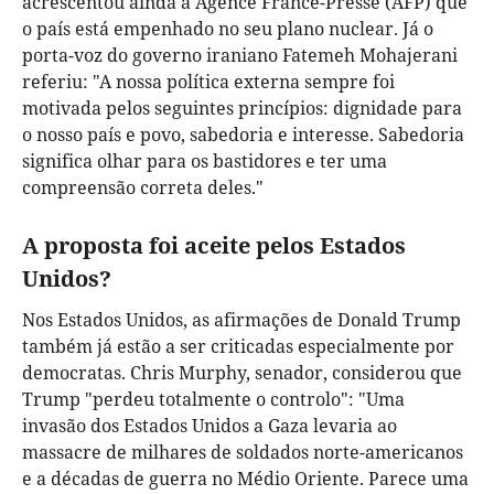
acrescentou ainda à Agence France-Presse (AFP) que
o país está empenhado no seu plano nuclear. Já o
porta-voz do governo iraniano Fatemeh Mohajerani
referiu: "A nossa política externa sempre foi
motivada pelos seguintes princípios: dignidade para
o nosso país e povo, sabedoria e interesse. Sabedoria
significa olhar para os bastidores e ter uma
compreensão correta deles."
A proposta foi aceite pelos Estados
Unidos?
Nos Estados Unidos, as afirmações de Donald Trump
também já estão a ser criticadas especialmente por
democratas. Chris Murphy, senador, considerou que
Trump "perdeu totalmente o controlo": "Uma
invasão dos Estados Unidos a Gaza levaria ao
massacre de milhares de soldados norte-americanos
e a décadas de guerra no Médio Oriente. Parece uma