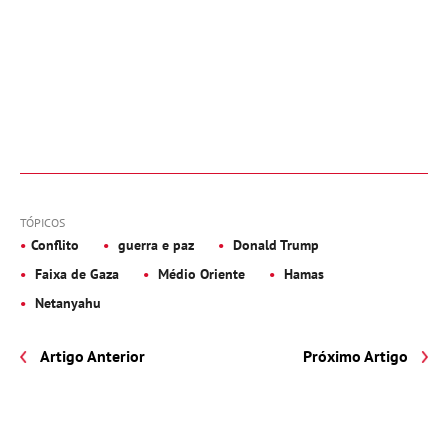
TÓPICOS
Conflito
guerra e paz
Donald Trump
Faixa de Gaza
Médio Oriente
Hamas
Netanyahu
Artigo Anterior
Próximo Artigo