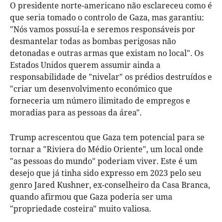
O presidente norte-americano não esclareceu como é
que seria tomado o controlo de Gaza, mas garantiu:
"Nós vamos possuí-la e seremos responsáveis por
desmantelar todas as bombas perigosas não
detonadas e outras armas que existam no local". Os
Estados Unidos querem assumir ainda a
responsabilidade de "nivelar" os prédios destruídos e
"criar um desenvolvimento económico que
forneceria um número ilimitado de empregos e
moradias para as pessoas da área".
Trump acrescentou que Gaza tem potencial para se
tornar a "Riviera do Médio Oriente", um local onde
"as pessoas do mundo" poderiam viver. Este é um
desejo que já tinha sido expresso em 2023 pelo seu
genro Jared Kushner, ex-conselheiro da Casa Branca,
quando afirmou que Gaza poderia ser uma
"propriedade costeira" muito valiosa.