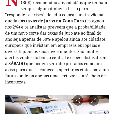
(BCE) recomendou aos cidadãos que tenham
sempre algum dinheiro físico para
"responder a crises", decidiu colocar um travão na
queda das
taxas de juros na Zona Euro
(estagnou
nos 2%) e os analistas preveem que a probabilidade
de um novo corte das taxas de juro até ao final do
ano seja apenas de 50% e apelou ainda aos cidadãos
europeus que invistam em empresas europeias e
diversifiquem os seus investimentos. São muitos
alertas vindos do banco central e especialistas dizem
à
SÁBADO
que podem ser interpretados como um
aviso para que se comece a apertar os cintos para um
futuro onde há apenas uma certeza: estará cheio de
incertezas.