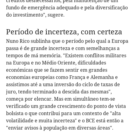
créditos desnecessários, pela manutenção de um
fundo de emergência adequado e pela diversificação
do investimento", sugere.
Período de incerteza, com certeza
Nuno Rico sublinha que o período pelo qual a Europa
passa é de grande incerteza e com semelhanças a
tempos de má memória. "Existem conflitos militares
na Europa e no Médio Oriente, dificuldades
económicas que se fazem sentir em grandes
economias europeias como França e Alemanha e
assistimos até a uma inversão do ciclo de taxas de
juro, tendo terminado a descida das mesmas",
começa por elencar. Mas em simultâneo tem-se
verificado um grande crescimento do ponto de vista
bolsista o que contribui para um contexto de "alta
volatilidade
e muita incerteza" e o BCE está então a
"enviar avisos à população em diversas áreas".