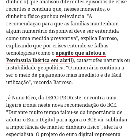
dinheiro]
que analisou diferentes episódios de crise
recentes e concluiu que, nesses momentos, o
dinheiro físico ganhou relevância. "A
recomendação para que as famílias mantenham
algum numerário disponível deve ser entendida
como uma medida preventiva", explica Barroso,
explicando que por crises entende-se falhas
tecnológicas (como o
apagão que afetou a
Península Ibérica em abril
), catástrofes naturais ou
instabilidade geopolítica. "O numerário continua a
ser o meio de pagamento mais imediato e de fácil
utilização", recorda Barroso.
Já Nuno Rico, da DECO PROteste, encontra uma
ligeira ironia nesta nova recomendação do BCE.
"Durante muito tempo falou-se da importância de
adotar o Euro Digital para agora o BCE vir sublinhar
a importância de manter dinheiro físico", alerta o
especialista. O projeto do euro digital representa