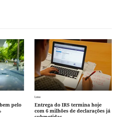
Lusa
obem pelo
Entrega do IRS termina hoje
%
com 6 milhões de declarações já
submetidas