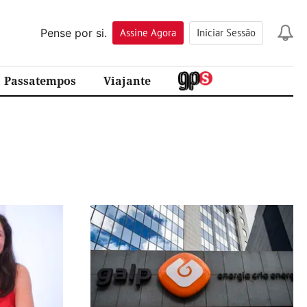
Pense por si.
Assine
Agora
Iniciar Sessão
Passatempos
Viajante