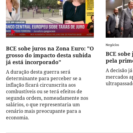
Negócios
BCE sobe juros na Zona Euro: "O
BCE sobe 
grosso do impacto desta subida
pela prim
já está incorporado"
A decisão j
A duração desta guerra será
mercados ap
determinante para perceber se a
ultrapassad
inflação ficará circunscrita aos
combustíveis ou se terá efeitos de
segunda ordem, nomeadamente nos
salários, o que representaria um
cenário mais preocupante para a
economia.