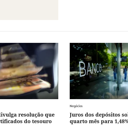
Negócios
ivulga resolução que
Juros dos depósitos s
rtificados do tesouro
quarto mês para 1,48