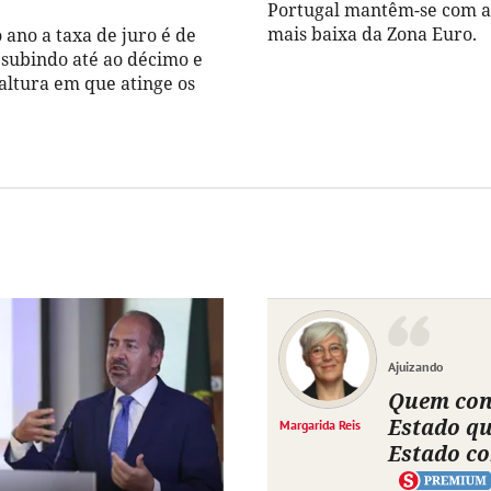
Portugal mantêm-se com a 
mais baixa da Zona Euro.
 ano a taxa de juro é de
 subindo até ao décimo e
 altura em que atinge os
Ajuizando
Quem con
Estado q
Margarida Reis
Estado c