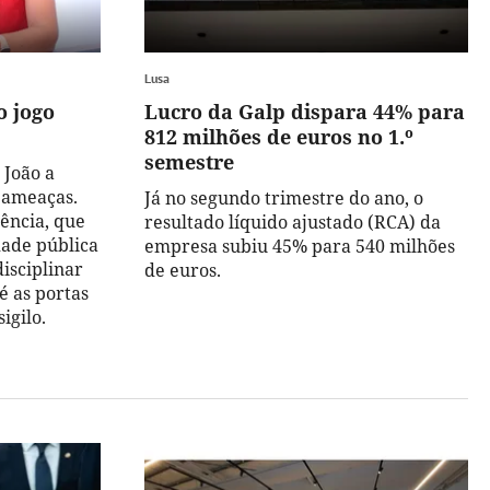
Lusa
o jogo
Lucro da Galp dispara 44% para
812 milhões de euros no 1.º
semestre
 João a
 ameaças.
Já no segundo trimestre do ano, o
ência, que
resultado líquido ajustado (RCA) da
dade pública
empresa subiu 45% para 540 milhões
isciplinar
de euros.
é as portas
igilo.