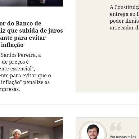
A Constituiç
entrega ao 
poder ilimi
or do Banco de
arrecadar d
diz que subida de juros
ante para evitar
 inflação
 Santos Pereira, a
e de preços é
nte essencial",
te para evitar que o
inflação" penalize as
empresas.
Por nossas mãos