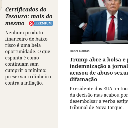
Certificados do
Tesouro: mais do
mesmo
Nenhum produto
financeiro de baixo
risco é uma bela
oportunidade. O que
Isabel Dantas
espanta é como
Trump abre a bolsa e
continuam sem
indemnização a jornal
cumprir o mínimo:
acusou de abuso sexua
preservar o dinheiro
difamação
contra a inflação.
Presidente dos EUA tentou
da decisão mas acabou por
desembolsar a verba estip
tribunal de Nova Iorque.