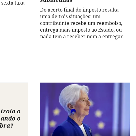
sexta taxa
Do acerto final do imposto resulta
uma de três situações: um
contribuinte recebe um reembolso,
entrega mais imposto ao Estado, ou
nada tem a receber nem a entregar.
trola o
uando o
obra?