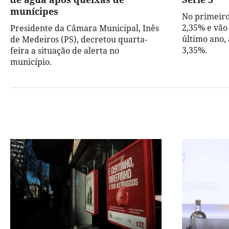
munícipes
No primeiro
2,35% e vão
Presidente da Câmara Municipal, Inês
último ano,
de Medeiros (PS), decretou quarta-
3,35%.
feira a situação de alerta no
município.