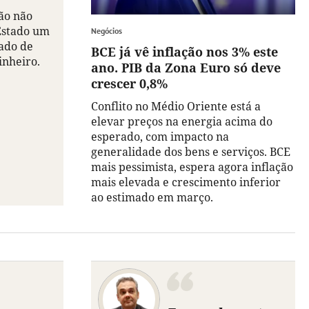
ão não
Estado um
Negócios
tado de
BCE já vê inflação nos 3% este
inheiro.
ano. PIB da Zona Euro só deve
crescer 0,8%
Conflito no Médio Oriente está a
elevar preços na energia acima do
esperado, com impacto na
generalidade dos bens e serviços. BCE
mais pessimista, espera agora inflação
mais elevada e crescimento inferior
ao estimado em março.