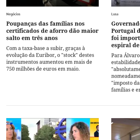
Negócios
Lusa
Poupanças das famílias nos
Governad
certificados de aforro dão maior
Portugal 
salto em três anos
foi import
espiral de
Com a taxa-base a subir, graças à
evolução da Euribor, o "stock" destes
Para Álvaro
instrumentos aumentou em mais de
estabilidad
750 milhões de euros em maio.
"absolutame
nomeadamen
"imposto da 
famílias e 