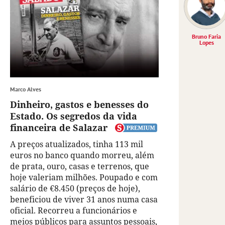
Bruno Faria
Lopes
Marco Alves
Dinheiro, gastos e benesses do
Estado. Os segredos da vida
financeira de Salazar
A preços atualizados, tinha 113 mil
euros no banco quando morreu, além
de prata, ouro, casas e terrenos, que
hoje valeriam milhões. Poupado e com
salário de €8.450 (preços de hoje),
beneficiou de viver 31 anos numa casa
oficial. Recorreu a funcionários e
meios públicos para assuntos pessoais,