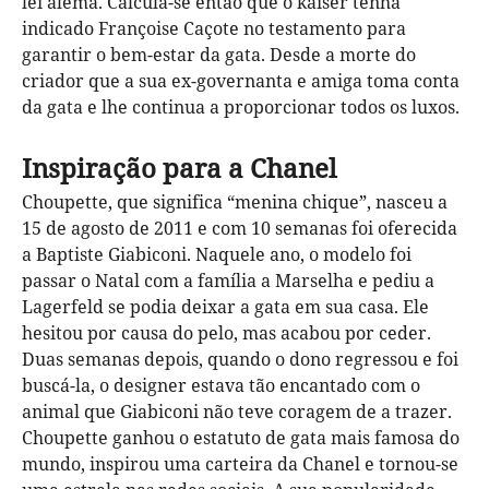
lei alemã. Calcula-se então que o kaiser tenha
indicado Françoise Caçote no testamento para
garantir o bem-estar da gata. Desde a morte do
criador que a sua ex-governanta e amiga toma conta
da gata e lhe continua a proporcionar todos os luxos.
Inspiração para a Chanel
Choupette, que significa “menina chique”, nasceu a
15 de agosto de 2011 e com 10 semanas foi oferecida
a Baptiste Giabiconi. Naquele ano, o modelo foi
passar o Natal com a família a Marselha e pediu a
Lagerfeld se podia deixar a gata em sua casa. Ele
hesitou por causa do pelo, mas acabou por ceder.
Duas semanas depois, quando o dono regressou e foi
buscá-la, o designer estava tão encantado com o
animal que Giabiconi não teve coragem de a trazer.
Choupette ganhou o estatuto de gata mais famosa do
mundo, inspirou uma carteira da Chanel e tornou-se