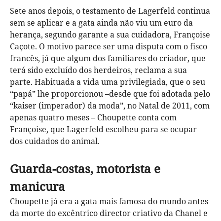
Sete anos depois, o testamento de Lagerfeld continua
sem se aplicar e a gata ainda não viu um euro da
herança, segundo garante a sua cuidadora, Françoise
Caçote. O motivo parece ser uma disputa com o fisco
francês, já que algum dos familiares do criador, que
terá sido excluído dos herdeiros, reclama a sua
parte. Habituada a vida uma privilegiada, que o seu
“papá” lhe proporcionou –desde que foi adotada pelo
“kaiser (imperador) da moda”, no Natal de 2011, com
apenas quatro meses – Choupette conta com
Françoise, que Lagerfeld escolheu para se ocupar
dos cuidados do animal.
Guarda-costas, motorista e
manicura
Choupette já era a gata mais famosa do mundo antes
da morte do excêntrico director criativo da Chanel e