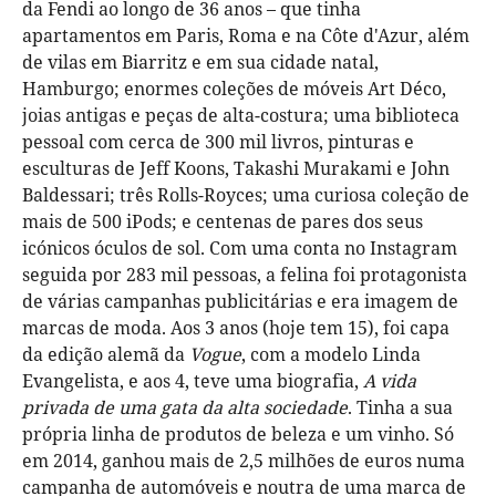
da Fendi ao longo de 36 anos – que tinha
apartamentos em Paris, Roma e na Côte d'Azur, além
de vilas em Biarritz e em sua cidade natal,
Hamburgo; enormes coleções de móveis Art Déco,
joias antigas e peças de alta-costura; uma biblioteca
pessoal com cerca de 300 mil livros, pinturas e
esculturas de Jeff Koons, Takashi Murakami e John
Baldessari; três Rolls-Royces; uma curiosa coleção de
mais de 500 iPods; e centenas de pares dos seus
icónicos óculos de sol. Com uma conta no Instagram
seguida por 283 mil pessoas, a felina foi protagonista
de várias campanhas publicitárias e era imagem de
marcas de moda. Aos 3 anos (hoje tem 15), foi capa
da edição alemã da
Vogue
, com a modelo Linda
Evangelista, e aos 4, teve uma biografia,
A vida
privada de uma gata da alta sociedade
. Tinha a sua
própria linha de produtos de beleza e um vinho. Só
em 2014, ganhou mais de 2,5 milhões de euros numa
campanha de automóveis e noutra de uma marca de