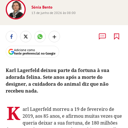
Sónia Bento
13 de junho de 2026 às 08:00
+
Adicione como
fonte preferencial no Google
Karl Lagerfeld deixou parte da fortuna à sua
adorada felina. Sete anos após a morte do
designer, a cuidadora do animal diz que não
recebeu nada.
K
arl Lagerfeld morreu a 19 de fevereiro de
2019, aos 85 anos, e afirmou muitas vezes que
queria deixar a sua fortuna, de 180 milhões