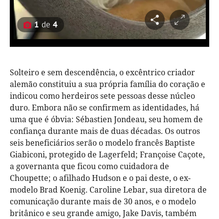
1
de
4
Solteiro e sem descendência, o excêntrico criador
alemão constituiu a sua própria família do coração e
indicou como herdeiros sete pessoas desse núcleo
duro. Embora não se confirmem as identidades, há
uma que é óbvia: Sébastien Jondeau, seu homem de
confiança durante mais de duas décadas. Os outros
seis beneficiários serão o modelo francês Baptiste
Giabiconi, protegido de Lagerfeld; Françoise Caçote,
a governanta que ficou como cuidadora de
Choupette; o afilhado Hudson e o pai deste, o ex-
modelo Brad Koenig. Caroline Lebar, sua diretora de
comunicação durante mais de 30 anos, e o modelo
britânico e seu grande amigo, Jake Davis, também