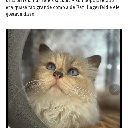
uma estrela nas redes sociais. A sua popularidade
era quase tão grande como a de Karl Lagerfeld e ele
gostava disso.