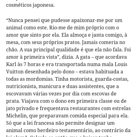
cosméticos japonesa.
“Nunca pensei que pudesse apaixonar-me por um
animal como este. Rio-me de mim próprio com o
amor que sinto por ela. Ela almoça e janta comigo, à
mesa, com seus próprios pratos. Jamais comeria no
chão. A sua principal qualidade é que ela não fala. Foi
amor à primeira vista”, dizia. A gata – que acordava
Karl às 7 horas e era transportada numa mala Louis
Vuitton desenhada pelo dono – estava habituada a
todas as mordomias. Tinha motorista, guarda-costas,
nutricionista, manicura e duas assistentes, que a
escovavam várias vezes por dia com escovas de
prata. Viajava com o dono em primeira classe ou de
jato privado e frequentava restaurantes com estrelas
Michelin, que preparavam comida especial para ela.
Só que a lei francesa não permite designar um
animal como herdeiro testamentário, ao contrário da