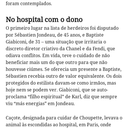
foram contemplados.
No hospital com o dono
O primeiro lugar na lista de herdeiros foi disputado
por Sébastien Jondeau, de 45 anos, e Baptiste
Giabiconi, de 31 – uma situação que irritaria o
discreto diretor criativo da Chanel e da Fendi, que
odiava conflitos. Em vida, teve o cuidado de não
beneficiar mais um do que outro para que não
houvesse ciúmes. Se oferecia um presente a Baptiste,
Sébastien recebia outro de valor equivalente. Os dois
protegidos do estilista davam-se como irmãos, mas
hoje nem se podem ver. Giabiconi, que se auto-
proclama “filho espiritual” de Karl, diz que sempre
viu “más energias” em Jondeau.
Caçote, designada para cuidar de Choupette, levava o
animal às escondidas ao hospital, em Paris, onde