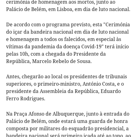
cerimónia de homenagem aos mortos, junto ao
Palácio de Belém, em Lisboa, em dia de luto nacional.
De acordo com o programa previsto, esta "Cerimónia
do içar da bandeira nacional em dia de luto nacional
e homenagem a todos os falecidos, em especial às
vítimas da pandemia da doença Covid-19" terá início
pelas 10h, com a chegada do Presidente da
República, Marcelo Rebelo de Sousa.
Antes, chegarão ao local os presidentes de tribunais
superiores, o primeiro-ministro, António Costa, e o
presidente da Assembleia da República, Eduardo
Ferro Rodrigues.
Na Praça Afonso de Albuquerque, junto à entrada do
Palácio de Belém, onde estará uma guarda de honra
composta por militares do esquadrão presidencial, a
bandeira nacional será primeiro içada até ao topo, ao