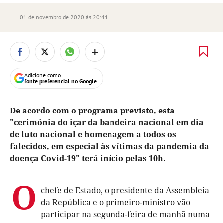
01 de novembro de 2020 às 20:41
+
Adicione como
fonte preferencial no Google
De acordo com o programa previsto, esta
"cerimónia do içar da bandeira nacional em dia
de luto nacional e homenagem a todos os
falecidos, em especial às vítimas da pandemia da
doença Covid-19" terá início pelas 10h.
O
chefe de Estado, o presidente da Assembleia
da República e o primeiro-ministro vão
participar na segunda-feira de manhã numa