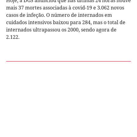
Hoje, a DGS anunciou que nas últimas 24 horas houve
mais 37 mortes associadas à covid-19 e 3.062 novos
casos de infeção. O número de internados em
cuidados intensivos baixou para 284, mas o total de
internados ultrapassou os 2000, sendo agora de
2.122.