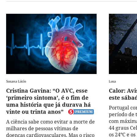
Susana Lúcio
Lusa
Cristina Gavina: “O AVC, esse
Calor: Av
‘primeiro sintoma’, é o fim de
este sábad
uma história que já durava há
Portugal co
vinte ou trinta anos”
período de 
com máxima
A ciência sabe como evitar a morte de
44 graus Cel
milhares de pessoas vítimas de
os 24ºC e os
doenças cardiovasculares. Mas o risco