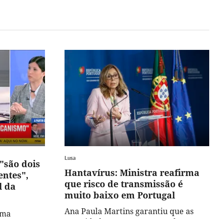
Lusa
"são dois
Hantavírus: Ministra reafirma
entes",
que risco de transmissão é
l da
muito baixo em Portugal
Ana Paula Martins garantiu que as
uma