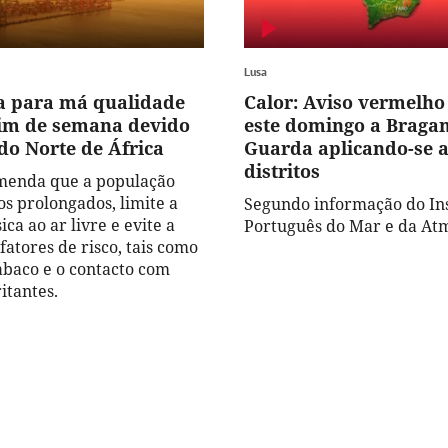
Lusa
a para má qualidade
Calor: Aviso vermelho
fim de semana devido
este domingo a Bragan
do Norte de África
Guarda aplicando-se 
distritos
menda que a população
os prolongados, limite a
Segundo informação do Ins
ica ao ar livre e evite a
Português do Mar e da Atm
fatores de risco, tais como
abaco e o contacto com
itantes.