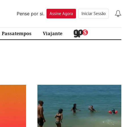
Pense por si.
Assine
Agora
Iniciar Sessão
Passatempos
Viajante