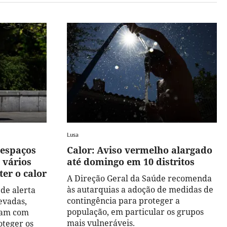
Lusa
e espaços
Calor: Aviso vermelho alargado
 vários
até domingo em 10 distritos
er o calor
A Direção Geral da Saúde recomenda
às autarquias a adoção de medidas de
de alerta
contingência para proteger a
evadas,
população, em particular os grupos
ram com
mais vulneráveis.
oteger os