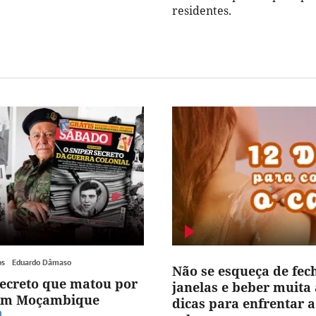
residentes.
os
Eduardo Dâmaso
Não se esqueça de fec
secreto que matou por
janelas e beber muita 
 em Moçambique
dicas para enfrentar 