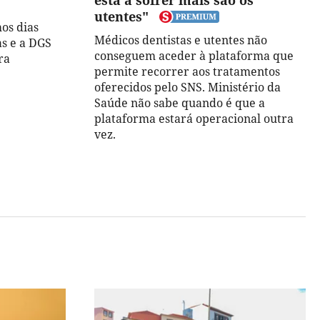
está a sofrer mais são os
utentes"
mos dias
Médicos dentistas e utentes não
as e a DGS
conseguem aceder à plataforma que
ra
permite recorrer aos tratamentos
oferecidos pelo SNS. Ministério da
Saúde não sabe quando é que a
plataforma estará operacional outra
vez.