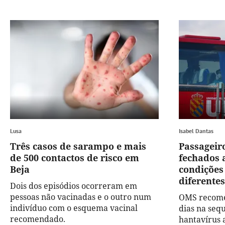
Lusa
Isabel Dantas
Três casos de sarampo e mais
Passageir
de 500 contactos de risco em
fechados 
Beja
condições
diferentes
Dois dos episódios ocorreram em
pessoas não vacinadas e o outro num
OMS recome
indivíduo com o esquema vacinal
dias na seq
recomendado.
hantavírus 