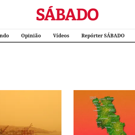
Sábado
ndo
Opinião
Vídeos
Repórter SÁBADO