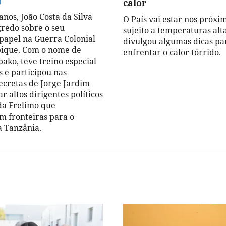
calor
nos, João Costa da Silva
O País vai estar nos próxi
redo sobre o seu
sujeito a temperaturas alt
papel na Guerra Colonial
divulgou algumas dicas pa
que. Com o nome de
enfrentar o calor tórrido.
ako, teve treino especial
 e participou nas
ecretas de Jorge Jardim
r altos dirigentes políticos
 da Frelimo que
m fronteiras para o
a Tanzânia.