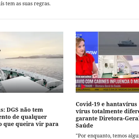
ís tem as suas regras.
Covid-19 e hantavírus 
s: DGS não tem
vírus totalmente difer
nto de qualquer
garante Diretora-Gera
o que queira vir para
Saúde
"Por enquanto, temos alg