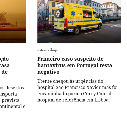
Gabriela Ângelo
ação
Primeiro caso suspeito de
casa
hantavírus em Portugal testa
 de
negativo
Utente chegou às urgências do
hospital São Francisco Xavier mas foi
os desertos
encaminhado para o Curry Cabral,
ansporta
hospital de referência em Lisboa.
 prevista
ontinental e