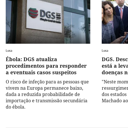
Lusa
Lusa
Ébola: DGS atualiza
DGS. Desc
procedimentos para responder
está a le
a eventuais casos suspeitos
doenças 
O risco de infeção para as pessoas que
"Neste mome
vivem na Europa permanece baixo,
ressurgime
dada a reduzida probabilidade de
dos estados 
importação e transmissão secundária
Machado ao
do ébola.