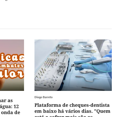
Diogo Barreto
har as
Plataforma de cheques-dentista
água: 12
em baixo há vários dias. "Quem
a onda de