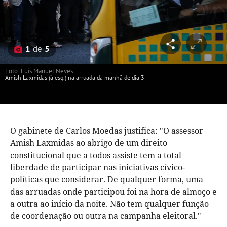
1
de
5
Foto: Luís Manuel Neves
Amish Laxmidas (à esq.) na arruada da manhã de dia 3
O gabinete de Carlos Moedas justifica: "O assessor
Amish Laxmidas ao abrigo de um direito
constitucional que a todos assiste tem a total
liberdade de participar nas iniciativas cívico-
políticas que considerar. De qualquer forma, uma
das arruadas onde participou foi na hora de almoço e
a outra ao início da noite. Não tem qualquer função
de coordenação ou outra na campanha eleitoral."