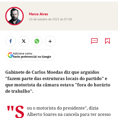
Marco Alves
10 de outubro de 2025 às 07:00
+
Adicione como
fonte preferencial no Google
Gabinete de Carlos Moedas diz que arguidos
"fazem parte das estruturas locais do partido" e
que motorista da câmara estava "fora do horário
de trabalho".
"S
ou o motorista do presidente", dizia
Alberto Soares na cancela para ter acesso