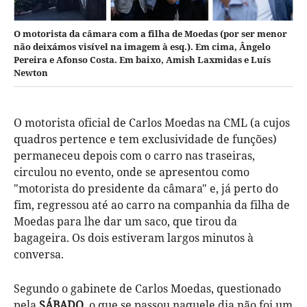
O motorista da câmara com a filha de Moedas (por ser menor
não deixámos visível na imagem à esq.). Em cima, Ângelo
Pereira e Afonso Costa. Em baixo, Amish Laxmidas e Luís
Newton
O motorista oficial de Carlos Moedas na CML (a cujos
quadros pertence e tem exclusividade de funções)
permaneceu depois com o carro nas traseiras,
circulou no evento, onde se apresentou como
"motorista do presidente da câmara" e, já perto do
fim, regressou até ao carro na companhia da filha de
Moedas para lhe dar um saco, que tirou da
bagageira. Os dois estiveram largos minutos à
conversa.
Segundo o gabinete de Carlos Moedas, questionado
pela
SÁBADO
, o que se passou naquele dia não foi um