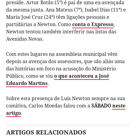
preside. Artur Botão (5º) é pai de uma ex-avençada
da mesma junta. Ana Mateus (7ª), Isabel Dias (11ª) e
Maria José Cruz (24ª) têm ligações pessoais e
partidárias a Newton. Como
conta o Expresso
,
Newton tentou também interferir nas listas das
Avenidas Novas.
Com estes lugares na assembleia municipal vêm
depois as avenças dos assessores, que são aliás uma
das histórias em foco na acusação do Ministério
Público, como se viu
o que aconteceu a José
Eduardo Martins
.
Sobre esta presença de Luís Newton sempre na sua
comitiva, Carlos Moedas falou com a
SÁBADO
neste
artigo
.
ARTIGOS RELACIONADOS