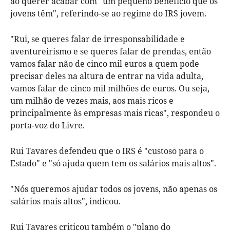
ao querer acabar com "um pequeno benefício que os
jovens têm", referindo-se ao regime do IRS jovem.
"Rui, se queres falar de irresponsabilidade e
aventureirismo e se queres falar de prendas, então
vamos falar não de cinco mil euros a quem pode
precisar deles na altura de entrar na vida adulta,
vamos falar de cinco mil milhões de euros. Ou seja,
um milhão de vezes mais, aos mais ricos e
principalmente às empresas mais ricas", respondeu o
porta-voz do Livre.
Rui Tavares defendeu que o IRS é "custoso para o
Estado" e "só ajuda quem tem os salários mais altos".
"Nós queremos ajudar todos os jovens, não apenas os
salários mais altos", indicou.
Rui Tavares criticou também o "plano do