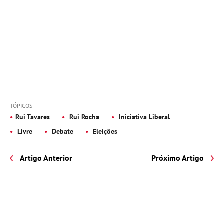
TÓPICOS
Rui Tavares
Rui Rocha
Iniciativa Liberal
Livre
Debate
Eleições
Artigo Anterior
Próximo Artigo