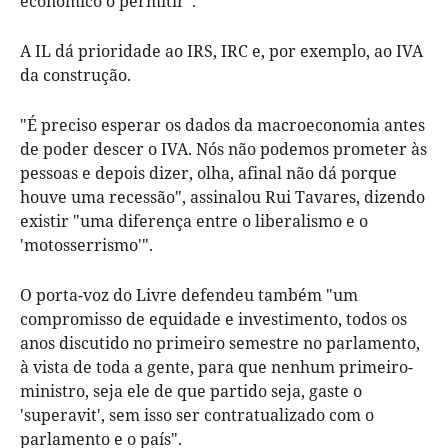
económico o permitir".
A IL dá prioridade ao IRS, IRC e, por exemplo, ao IVA
da construção.
"É preciso esperar os dados da macroeconomia antes
de poder descer o IVA. Nós não podemos prometer às
pessoas e depois dizer, olha, afinal não dá porque
houve uma recessão", assinalou Rui Tavares, dizendo
existir "uma diferença entre o liberalismo e o
'motosserrismo'".
O porta-voz do Livre defendeu também "um
compromisso de equidade e investimento, todos os
anos discutido no primeiro semestre no parlamento,
à vista de toda a gente, para que nenhum primeiro-
ministro, seja ele de que partido seja, gaste o
'superavit', sem isso ser contratualizado com o
parlamento e o país".