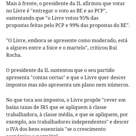
Mais à frente, o presidente da IL afirmou que votar
no Livre é "entregar o voto ao BE e ao PCP",
sustentando que "o Livre votou 95% das
propostas feitas pelo PCP e 99% das propostas do BE".
"O Livre, embora se apresente como moderado, está
a algures entre a foice e o martelo", criticou Rui
Rocha.
O presidente da IL sustentou que o seu partido
apresenta "contas certas" e que o Livre quer descer
impostos mas não apresenta um plano nem números.
No que toca aos impostos, o Livre propõe "rever em
baixa taxas de IRS que se apliquem à classe
trabalhadora, à classe média, e que se apliquem, por
exemplo, aos trabalhadores independentes" e descer
o IVA dos bens essenciais "se o crescimento