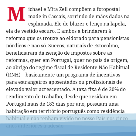
M
ichael e Mita Zell compõem a fotopostal
made in Cascais, sorrindo de mãos dadas na
esplanada. Ele de blazer e lenço na lapela,
ela de vestido escuro. E ambos a brindarem à
reforma que os trouxe ao eldorado para pensionistas
nórdicos e não só. Suecos, naturais de Estocolmo,
beneficiaram da isenção de impostos sobre as
reformas, quer em Portugal, quer no país de origem,
ao abrigo do regime fiscal de Residente Não Habitual
(RNH) – basicamente um programa de incentivos
para estrangeiros aposentados ou profissionais de
elevado valor acrescentado. A taxa fixa é de 20% do
rendimento de trabalho, desde que residam em
Portugal mais de 183 dias por ano, possuam uma
habitação em território português como residência
habitual e não tenham vivido no nosso País nos cinco
anos anteriores à adesão.