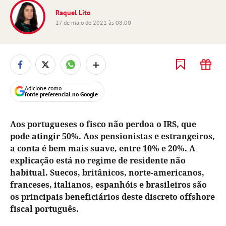
Raquel Lito
27 de maio de 2021 às 08:00
+
Adicione como
fonte preferencial no Google
Aos portugueses o fisco não perdoa o IRS, que
pode atingir 50%. Aos pensionistas e estrangeiros,
a conta é bem mais suave, entre 10% e 20%. A
explicação está no regime de residente não
habitual. Suecos, britânicos, norte-americanos,
franceses, italianos, espanhóis e brasileiros são
os principais beneficiários deste discreto offshore
fiscal português.