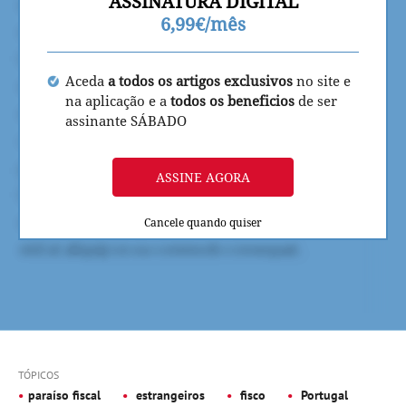
ASSINATURA DIGITAL
6,99€/mês
Aceda
a todos os artigos exclusivos
no site e
na aplicação e a
todos os beneficios
de ser
assinante SÁBADO
ASSINE AGORA
Cancele quando quiser
TÓPICOS
paraíso fiscal
estrangeiros
fisco
Portugal