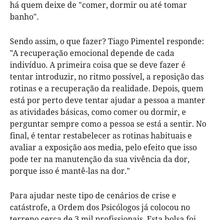
há quem deixe de "comer, dormir ou até tomar
banho".
Sendo assim, o que fazer? Tiago Pimentel responde:
"A recuperação emocional depende de cada
indivíduo. A primeira coisa que se deve fazer é
tentar introduzir, no ritmo possível, a reposição das
rotinas e a recuperação da realidade. Depois, quem
está por perto deve tentar ajudar a pessoa a manter
as atividades básicas, como comer ou dormir, e
perguntar sempre como a pessoa se está a sentir. No
final, é tentar restabelecer as rotinas habituais e
avaliar a exposição aos media, pelo efeito que isso
pode ter na manutenção da sua vivência da dor,
porque isso é mantê-las na dor."
Para ajudar neste tipo de cenários de crise e
catástrofe, a Ordem dos Psicólogos já colocou no
terreno cerca de 3 mil profissionais. Esta bolsa foi