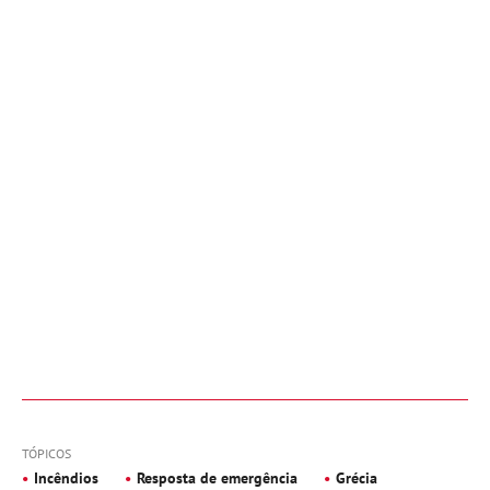
TÓPICOS
Incêndios
Resposta de emergência
Grécia