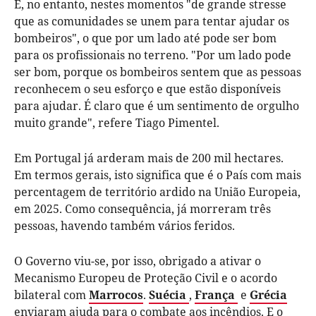
É, no entanto, nestes momentos "de grande stresse
que as comunidades se unem para tentar ajudar os
bombeiros", o que por um lado até pode ser bom
para os profissionais no terreno. "Por um lado pode
ser bom, porque os bombeiros sentem que as pessoas
reconhecem o seu esforço e que estão disponíveis
para ajudar. É claro que é um sentimento de orgulho
muito grande", refere Tiago Pimentel.
Em Portugal já arderam mais de 200 mil hectares.
Em termos gerais, isto significa que é o País com mais
percentagem de território ardido na União Europeia,
em 2025. Como consequência, já morreram três
pessoas, havendo também vários feridos.
O Governo viu-se, por isso, obrigado a ativar o
Mecanismo Europeu de Proteção Civil e o acordo
bilateral com
Marrocos
.
Suécia
,
França
e
Grécia
enviaram ajuda para o combate aos incêndios. E o