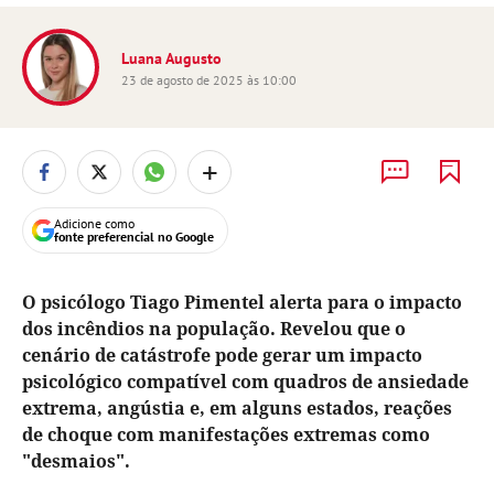
Luana Augusto
23 de agosto de 2025 às 10:00
+
Adicione como
fonte preferencial no Google
O psicólogo Tiago Pimentel alerta para o impacto
dos incêndios na população. Revelou que o
cenário de catástrofe pode gerar um impacto
psicológico compatível com quadros de ansiedade
extrema, angústia e, em alguns estados, reações
de choque com manifestações extremas como
"desmaios".