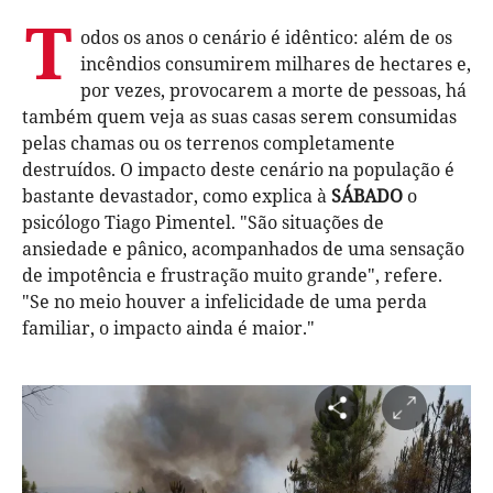
T
odos os anos o cenário é idêntico: além de os
incêndios consumirem milhares de hectares e,
por vezes, provocarem a morte de pessoas, há
também quem veja as suas casas serem consumidas
pelas chamas ou os terrenos completamente
destruídos. O impacto deste cenário na população é
bastante devastador, como explica à
SÁBADO
o
psicólogo Tiago Pimentel. "São situações de
ansiedade e pânico, acompanhados de uma sensação
de impotência e frustração muito grande", refere.
"Se no meio houver a infelicidade de uma perda
familiar, o impacto ainda é maior."