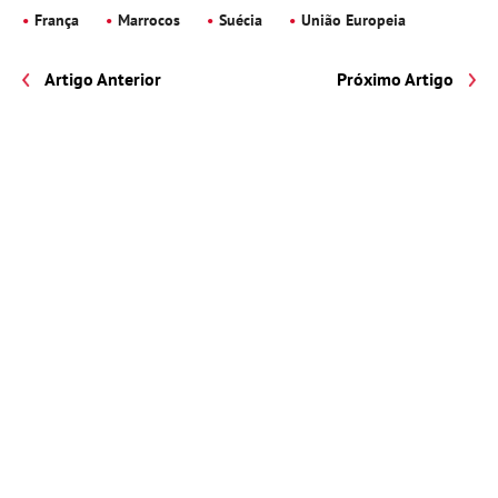
França
Marrocos
Suécia
União Europeia
Artigo Anterior
Próximo Artigo