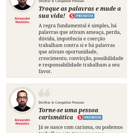
Decifrar & Conquistar Pessoas
Troque as palavras e mude a
sua vida!
Alexandre
Monteiro
A regra fundamental é simples, há
palavras que ativam ameaça, perda,
dúvida, impotência e coerção
trabalham contra si e há palavras
que ativam oportunidade,
crescimento, convicção, possibilidade
e responsabilidade trabalham a seu
favor.
Decifrar & Conquistar Pessoas
Torne-se uma pessoa
carismática
Alexandre
Monteiro
Já se nasce com carisma, ou podemos