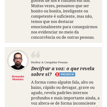
gostem de nós e confiem em nós.
Muitas vezes, pensamos que ser
bonito ou bonita, inteligente ou
competente é suficiente, mas não,
temos que nos destacar
emocionalmente para conseguirmos
nos evidenciar no meio da
concorrência ou de outras pessoas.
Decifrar & Conquistar Pessoas
Decifrar a voz: o que revela
sobre si?
Alexandre
Monteiro
A forma como alguém fala, alto ou
baixo, rápido ou devagar, grave ou
agudo, revela padrões internos
profundos e mais importante ainda, a
voz altera-se de forma inconsciente