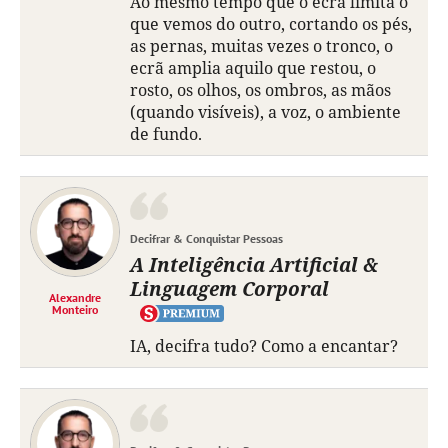
Ao mesmo tempo que o ecrã limita o
que vemos do outro, cortando os pés,
as pernas, muitas vezes o tronco, o
ecrã amplia aquilo que restou, o
rosto, os olhos, os ombros, as mãos
(quando visíveis), a voz, o ambiente
de fundo.
Decifrar & Conquistar Pessoas
A Inteligência Artificial &
Linguagem Corporal
Alexandre
Monteiro
IA, decifra tudo? Como a encantar?