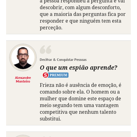
a pessoa respondeu à pergunta e vai
descobrir, com algum desconforto,
que a maioria das perguntas fica por
responder e que ninguém tem esta
perceção.
Decifrar & Conquistar Pessoas
O que um espião aprende?
Alexandre
Monteiro
Frieza não é ausência de emoção, é
comando sobre ela. O homem ou a
mulher que domine este espaço de
meio segundo tem uma vantagem
competitiva que nenhum talento
substitui.