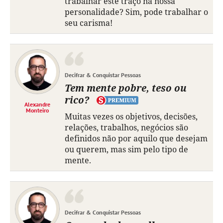
trabalhar este traço na nossa
personalidade? Sim, pode trabalhar o
seu carisma!
Decifrar & Conquistar Pessoas
Tem mente pobre, teso ou
rico?
Alexandre
Monteiro
Muitas vezes os objetivos, decisões,
relações, trabalhos, negócios são
definidos não por aquilo que desejam
ou querem, mas sim pelo tipo de
mente.
Decifrar & Conquistar Pessoas