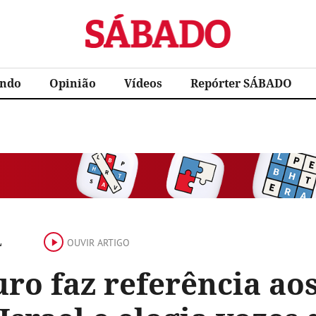
Sábado
ndo
Opinião
Vídeos
Repórter SÁBADO
L
OUVIR ARTIGO
ro faz referência aos