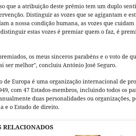
sso que a atribuição deste prémio tem um duplo sent
ervenção. Distinguir as vozes que se agigantam e e
dam a nossa condição humana, as vozes que cuidam d
 distinguir estas vozes é premiar quem o faz, é prem
 premiados, os meus sinceros parabéns e o voto de q
i ser melhor", concluiu António José Seguro.
o de Europa é uma organização internacional de pr
949, com 47 Estados-membros, incluindo todos os pa
 anualmente duas personalidades ou organizações, p
 e o Estado de direito.
S RELACIONADOS