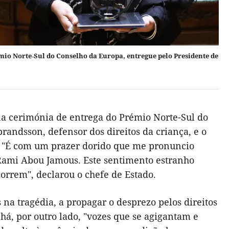
io Norte‑Sul do Conselho da Europa, entregue pelo Presidente de
na cerimónia de entrega do Prémio Norte-Sul do
randsson, defensor dos direitos da criança, e o
a. "É com um prazer dorido que me pronuncio
Rami Abou Jamous. Este sentimento estranho
correm", declarou o chefe de Estado.
 na tragédia, a propagar o desprezo pelos direitos
á, por outro lado, "vozes que se agigantam e