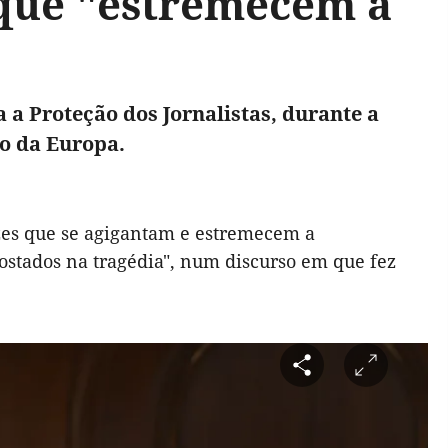
s que "estremecem a
 a Proteção dos Jornalistas, durante a
o da Europa.
ozes que se agigantam e estremecem a
postados na tragédia", num discurso em que fez