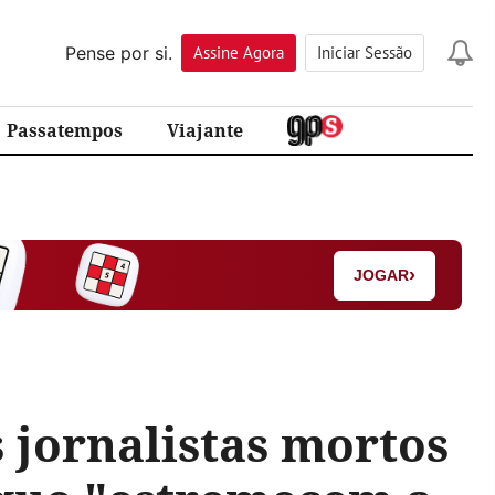
Pense por si.
Assine
Agora
Iniciar Sessão
Passatempos
Viajante
›
JOGAR
 jornalistas mortos