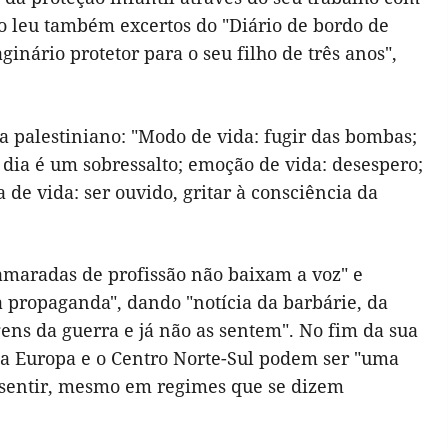
o leu também excertos do "Diário de bordo de
nário protetor para o seu filho de três anos",
ta palestiniano: "Modo de vida: fugir das bombas;
a dia é um sobressalto; emoção de vida: desespero;
a de vida: ser ouvido, gritar à consciência da
maradas de profissão não baixam a voz" e
a propaganda", dando "notícia da barbárie, da
ns da guerra e já não as sentem". No fim da sua
da Europa e o Centro Norte-Sul podem ser "uma
az sentir, mesmo em regimes que se dizem