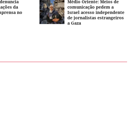
 denuncia
Médio Oriente: Meios de
lações da
comunicação pedem a
mprensa no
Israel acesso independente
de jornalistas estrangeiros
a Gaza