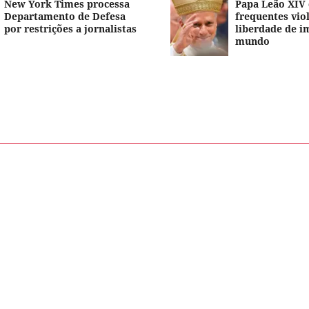
New York Times processa
Papa Leão XIV
Departamento de Defesa
frequentes vio
por restrições a jornalistas
liberdade de i
mundo