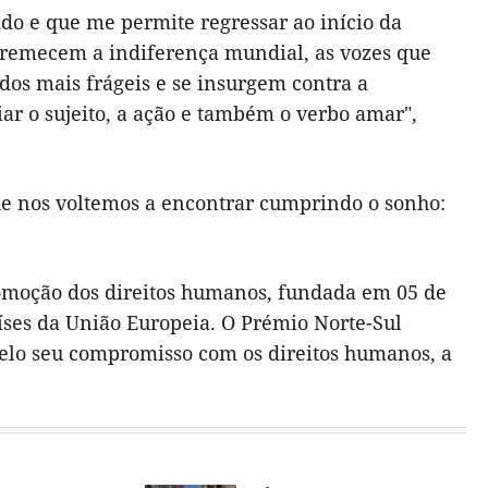
ido e que me permite regressar ao início da
stremecem a indiferença mundial, as vozes que
os mais frágeis e se insurgem contra a
iar o sujeito, a ação e também o verbo amar",
ue nos voltemos a encontrar cumprindo o sonho:
omoção dos direitos humanos, fundada em 05 de
íses da União Europeia. O Prémio Norte-Sul
elo seu compromisso com os direitos humanos, a