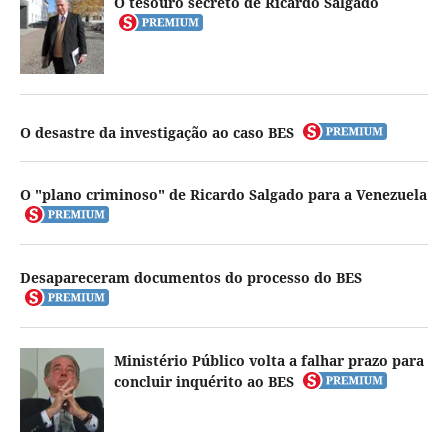
O tesouro secreto de Ricardo Salgado
O desastre da investigação ao caso BES
O "plano criminoso" de Ricardo Salgado para a Venezuela
Desapareceram documentos do processo do BES
Ministério Público volta a falhar prazo para
concluir inquérito ao BES