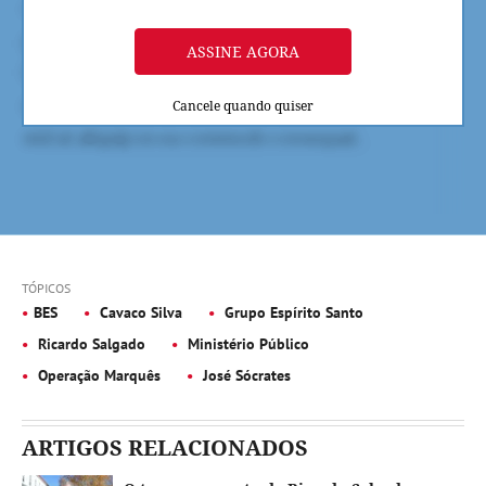
ASSINE AGORA
Cancele quando quiser
TÓPICOS
BES
Cavaco Silva
Grupo Espírito Santo
Ricardo Salgado
Ministério Público
Operação Marquês
José Sócrates
ARTIGOS RELACIONADOS