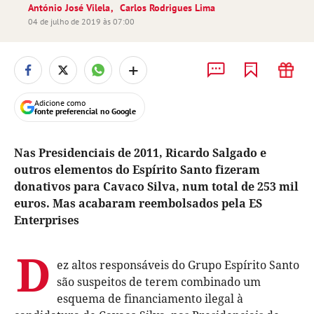
António José Vilela
Carlos Rodrigues Lima
04 de julho de 2019 às 07:00
+
Adicione como
fonte preferencial no Google
Nas Presidenciais de 2011, Ricardo Salgado e
outros elementos do Espírito Santo fizeram
donativos para Cavaco Silva, num total de 253 mil
euros. Mas acabaram reembolsados pela ES
Enterprises
D
ez altos responsáveis do Grupo Espírito Santo
são suspeitos de terem combinado um
esquema de financiamento ilegal à