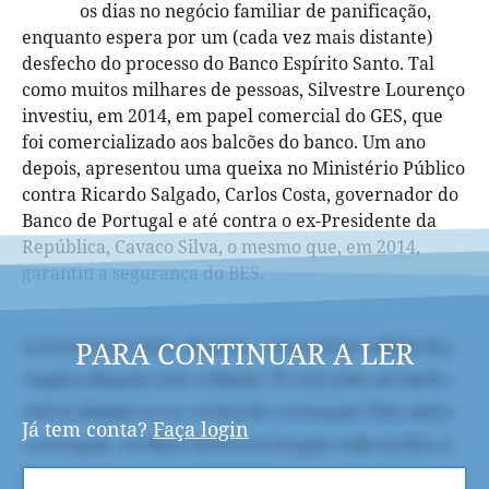
os dias no negócio familiar de panificação,
enquanto espera por um (cada vez mais distante)
desfecho do processo do Banco Espírito Santo. Tal
como muitos milhares de pessoas, Silvestre Lourenço
investiu, em 2014, em papel comercial do GES, que
foi comercializado aos balcões do banco. Um ano
depois, apresentou uma queixa no Ministério Público
contra Ricardo Salgado, Carlos Costa, governador do
Banco de Portugal e até contra o ex-Presidente da
República, Cavaco Silva, o mesmo que, em 2014,
garantiu a segurança do BES.
PARA CONTINUAR A LER
Já tem conta?
Faça login