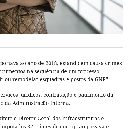
eportava ao ano de 2018, estando em causa crimes
 documentos na sequência de um processo
ir ou remodelar esquadras e postos da GNR".
erviços jurídicos, contratação e património da
io da Administração Interna.
teto e Diretor-Geral das Infraestruturas e
imputados 32 crimes de corrupção passiva e