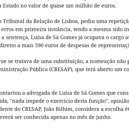
a Estado no valor de quase um milhão de euros.
o Tribunal da Relação de Lisboa, pediu uma repetiç
 erros em primeira instância, tendo a mesma sido i
 a sentença, Luísa de Sá Gomes já ocupava o cargo 
direito a mais 590 euros de despesas de representaç
ue se tratava de uma substituição, a nomeação não 
ministração Pública (CRESAP), que terá aberto um co
ontactou a advogada de Luísa de Sá Gomes que consi
ida, "nada impede o exercício desta função", opinião
dente do CRESAP, João Bilhim, considera a escolha é
deverá ser conhecida apenas no mês de junho.