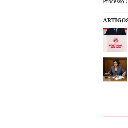
Processo 
ARTIGO