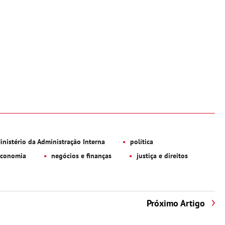
nistério da Administração Interna
política
conomia
negócios e finanças
justiça e direitos
Próximo Artigo