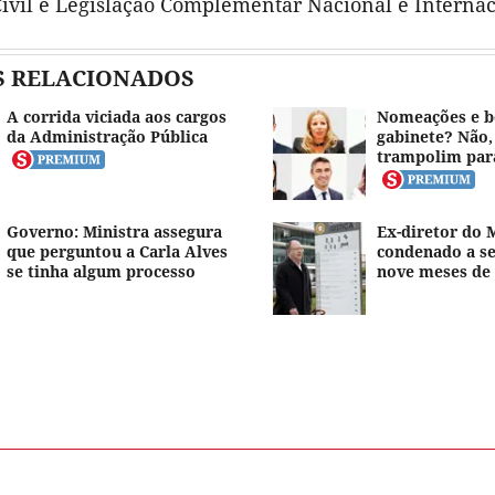
Civil e Legislação Complementar Nacional e Internac
S RELACIONADOS
A corrida viciada aos cargos
Nomeações e b
da Administração Pública
gabinete? Não,
trampolim par
Governo: Ministra assegura
Ex-diretor do 
que perguntou a Carla Alves
condenado a se
se tinha algum processo
nove meses de 