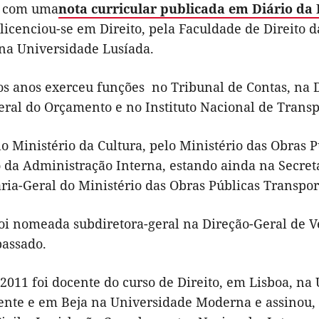
o com uma
nota curricular publicada em Diário da
icenciou-se em Direito, pela Faculdade de Direito d
na Universidade Lusíada.
os anos exerceu funções no Tribunal de Contas, na D
ral do Orçamento e no Instituto Nacional de Transp
o Ministério da Cultura, pelo Ministério das Obras 
o da Administração Interna, estando ainda na Secret
aria-Geral do Ministério das Obras Públicas Transpo
oi nomeada subdiretora-geral na Direção-Geral de Ve
passado.
2011 foi docente do curso de Direito, em Lisboa, na
nte e em Beja na Universidade Moderna e assinou, em