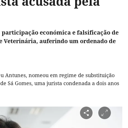
sta acusada pela
 participação económica e falsificação de
 Veterinária, auferindo um ordenado de
Céu Antunes, nomeou em regime de substituição
a de Sá Gomes, uma jurista condenada a dois anos