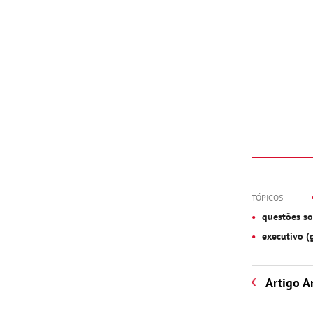
TÓPICOS
questões so
executivo (
Artigo A