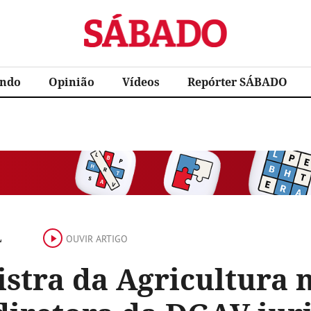
Sábado
ndo
Opinião
Vídeos
Repórter SÁBADO
L
OUVIR ARTIGO
istra da Agricultura