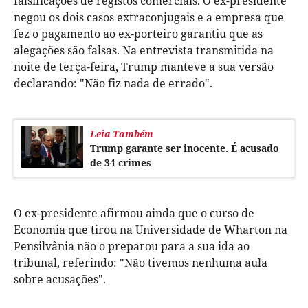
falsificações de registos comerciais. O ex-presidente
negou os dois casos extraconjugais e a empresa que
fez o pagamento ao ex-porteiro garantiu que as
alegações são falsas. Na entrevista transmitida na
noite de terça-feira, Trump manteve a sua versão
declarando: "Não fiz nada de errado".
Leia Também
Trump garante ser inocente. É acusado
de 34 crimes
O ex-presidente afirmou ainda que o curso de
Economia que tirou na Universidade de Wharton na
Pensilvânia não o preparou para a sua ida ao
tribunal, referindo: "Não tivemos nenhuma aula
sobre acusações".