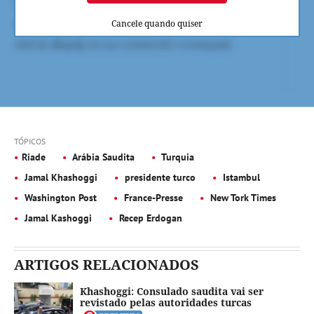
Cancele quando quiser
TÓPICOS
Riade
Arábia Saudita
Turquia
Jamal Khashoggi
presidente turco
Istambul
Washington Post
France-Presse
New Tork Times
Jamal Kashoggi
Recep Erdogan
ARTIGOS RELACIONADOS
Khashoggi: Consulado saudita vai ser
revistado pelas autoridades turcas