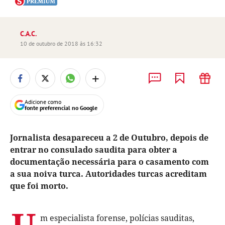
C.A.C.
10 de outubro de 2018 às 16:32
+
Adicione como
fonte preferencial no Google
Jornalista desapareceu a 2 de Outubro, depois de
entrar no consulado saudita para obter a
documentação necessária para o casamento com
a sua noiva turca. Autoridades turcas acreditam
que foi morto.
U
m especialista forense, polícias sauditas,