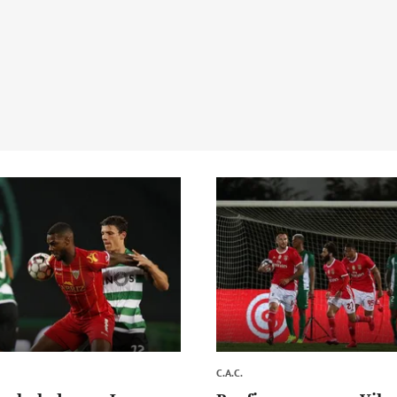
C.A.C.