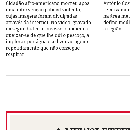
Cidadão afro-americano morreu após
António Cos
uma intervenção policial violenta,
relativamen
cujas imagens foram divulgadas
na área met
através da internet. No vídeo, gravado
define medi
na segunda-feira, ouve-se o homem a
a região.
queixar-se de que lhe dói o pescoço, a
implorar por água e a dizer ao agente
repetidamente que não consegue
respirar.