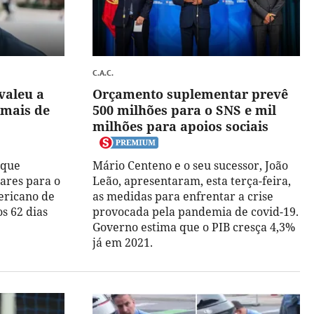
C.A.C.
valeu a
Orçamento suplementar prevê
 mais de
500 milhões para o SNS e mil
milhões para apoios sociais
 que
Mário Centeno e o seu sucessor, João
ares para o
Leão, apresentaram, esta terça-feira,
ericano de
as medidas para enfrentar a crise
s 62 dias
provocada pela pandemia de covid-19.
Governo estima que o PIB cresça 4,3%
já em 2021.