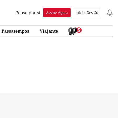
Pense por si.
Assine
Agora
Iniciar Sessão
Passatempos
Viajante