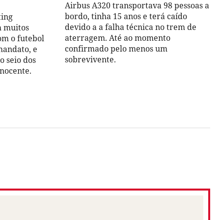
Airbus A320 transportava 98 pessoas a
bordo, tinha 15 anos e terá caído
ting
devido a a falha técnica no trem de
 muitos
aterragem. Até ao momento
om o futebol
confirmado pelo menos um
mandato, e
sobrevivente.
o seio dos
inocente.