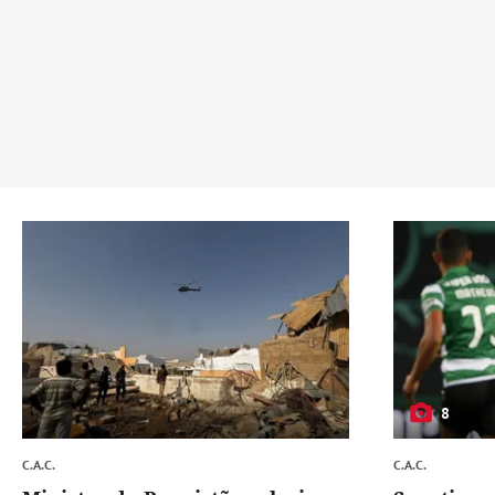
8
C.A.C.
C.A.C.