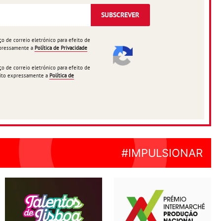
SUBSCREVER
 de correio eletrónico para efeito de
expressamente a
Política de Privacidade
 de correio eletrónico para efeito de
ceito expressamente a
Política de