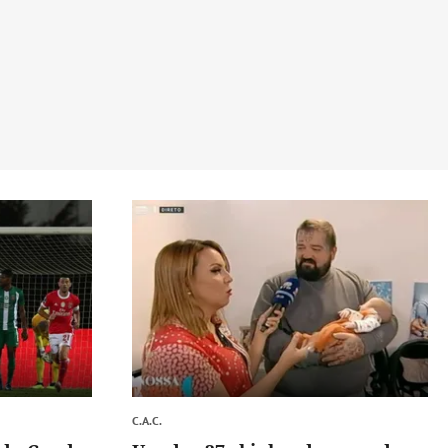
C.A.C.