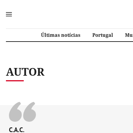
Últimas notícias
Portugal
Mu
AUTOR
C.A.C.