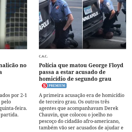
C.A.C.
malicão no
Polícia que matou George Floyd
a
passa a estar acusado de
homicídio de segundo grau
ados por 2-1
A primeira acusação era de homicídio
 pelo
de terceiro grau. Os outros três
quinta-feira.
agentes que acompanhavam Derek
 partida.
Chauvin, que colocou o joelho no
pescoço do cidadão afro-americano,
também vão ser acusados de ajudar e