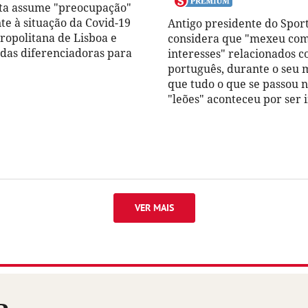
ta assume "preocupação"
te à situação da Covid-19
Antigo presidente do Spor
ropolitana de Lisboa e
considera que "mexeu com
das diferenciadoras para
interesses" relacionados c
português, durante o seu 
que tudo o que se passou n
"leões" aconteceu por ser 
VER MAIS