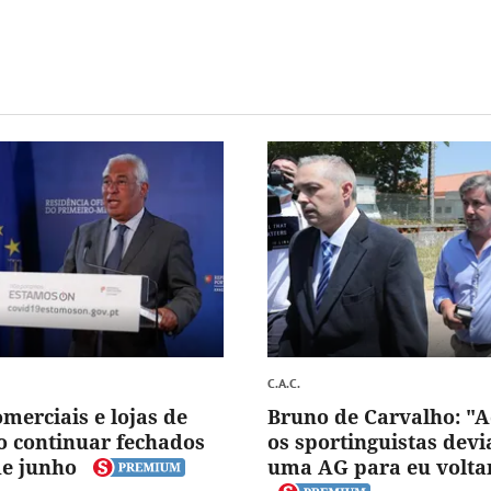
C.A.C.
merciais e lojas de
Bruno de Carvalho: "
o continuar fechados
os sportinguistas dev
de junho
uma AG para eu volta