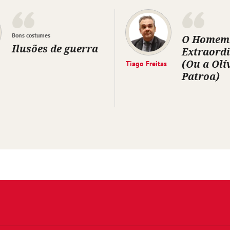
Bons costumes
O Homem
Ilusões de guerra
Extraord
(Ou a Olí
Tiago Freitas
Patroa)