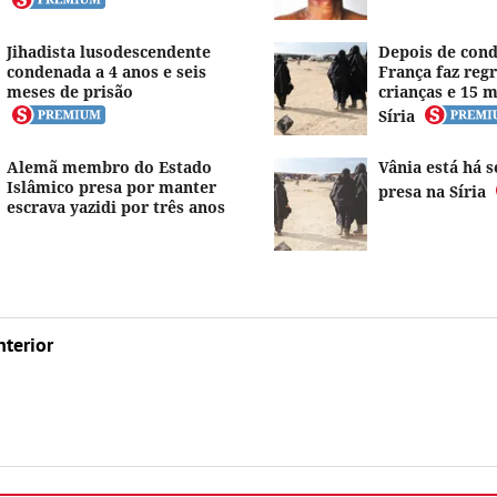
Jihadista lusodescendente
Depois de cond
condenada a 4 anos e seis
França faz regr
meses de prisão
crianças e 15 
Síria
Alemã membro do Estado
Vânia está há s
Islâmico presa por manter
presa na Síria
escrava yazidi por três anos
nterior