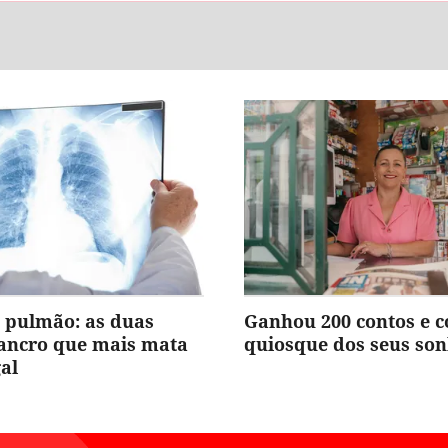
 pulmão: as duas
Ganhou 200 contos e 
cancro que mais mata
quiosque dos seus so
al