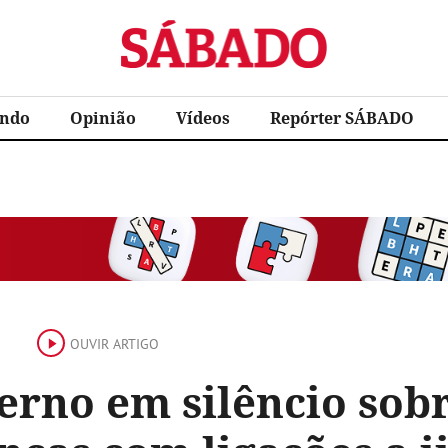
Sábado
ndo
Opinião
Vídeos
Repórter SÁBADO
OUVIR ARTIGO
erno em silêncio sob