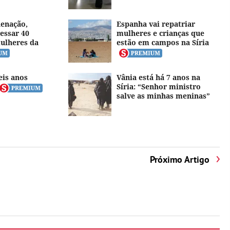
enação,
Espanha vai repatriar
essar 40
mulheres e crianças que
mulheres da
estão em campos na Síria
eis anos
Vânia está há 7 anos na
Síria: “Senhor ministro
salve as minhas meninas”
Próximo Artigo