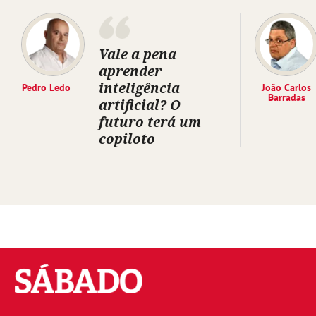
Vale a pena
aprender
inteligência
Pedro Ledo
João Carlos
Barradas
artificial? O
futuro terá um
copiloto
Sábado