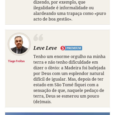
dizendo, por exemplo, que
ilegalidade é informalidade ou
alardeando uma trapaça como «puro
acto de boa gestão».
Leve Leve
Tenho um enorme orgulho na minha
Tiago Freitas
terra e não tenho dificuldade em
dizer o óbvio: a Madeira foi bafejada
por Deus com um esplendor natural
difícil de igualar. Mas, depois de ter
estado em São Tomé fiquei com a
sensação de que, naquele pedaço de
terra, Deus se esmerou um pouco
(de)mais.