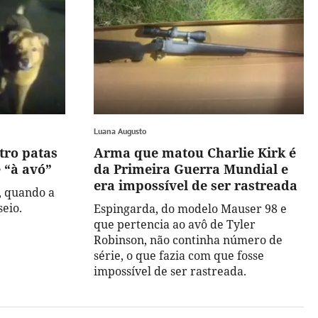
Luana Augusto
tro patas
Arma que matou Charlie Kirk é
é “à avó”
da Primeira Guerra Mundial e
era impossível de ser rastreada
, quando a
eio.
Espingarda, do modelo Mauser 98 e
que pertencia ao avô de Tyler
Robinson, não continha número de
série, o que fazia com que fosse
impossível de ser rastreada.