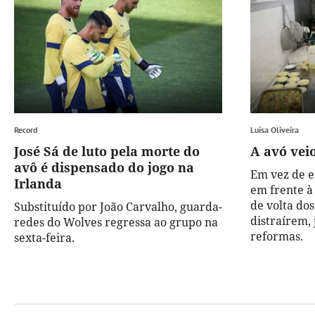
Record
Luísa Oliveira
José Sá de luto pela morte do
A avó vei
avô é dispensado do jogo na
Em vez de e
Irlanda
em frente à
de volta dos
Substituído por João Carvalho, guarda-
distraírem,
redes do Wolves regressa ao grupo na
reformas.
sexta-feira.