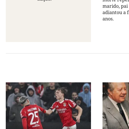
marido, pai 
adiantou a 
anos.