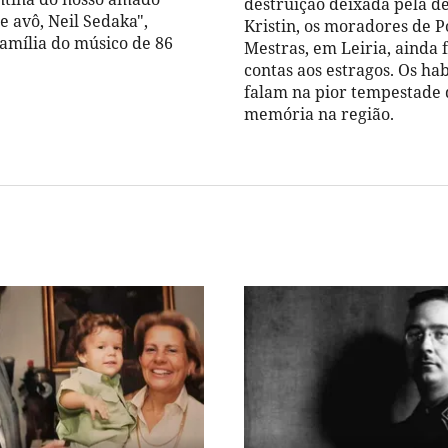
destruição deixada pela d
e avô, Neil Sedaka",
Kristin, os moradores de P
família do músico de 86
Mestras, em Leiria, ainda
contas aos estragos. Os ha
falam na pior tempestade 
memória na região.