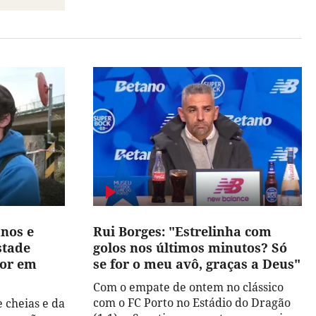
nos e
Rui Borges: "Estrelinha com
stade
golos nos últimos minutos? Só
dor em
se for o meu avô, graças a Deus"
Com o empate de ontem no clássico
com o FC Porto no Estádio do Dragão
 cheias e da