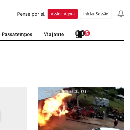
Pense por si.
Assine
Agora
Iniciar Sessão
Passatempos
Viajante