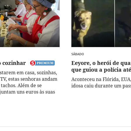
SÁBADO
o cozinhar
Eeyore, o herói de qua
que guiou a polícia at
starem em casa, sozinhas,
 TV, estas senhoras andam
Aconteceu na Flórida, EUA
 tachos. Além de se
idosa caiu durante um pass
 juntam uns euros às suas