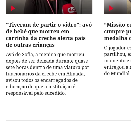
"Tiveram de partir o vidro": avó
“Missão c
de bebé que morreu em
cumpre pr
carrinha da creche alerta pais
medalha d
de outras crianças
O jogador e
partilhou, e
Avó de Sofia, a menina que morreu
momento em
depois de ser deixada durante quase
entregou a 
sete horas dentro de uma viatura por
do Mundial 
funcionários da creche em Almada,
avisou todos os encarregados de
educação de que a instituição é
responsável pelo sucedido.