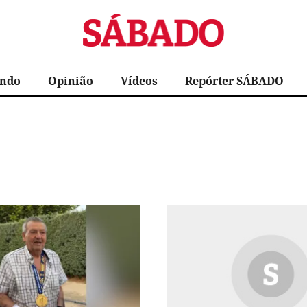
Sábado
ndo
Opinião
Vídeos
Repórter SÁBADO