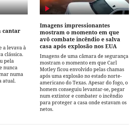
Imagens impressionantes
a cantar
mostram o momento em que
avô combate incêndio e salva
casa após explosão nos EUA
 a levava à
a clássica.
Imagens de uma câmara de segurança
u pela
mostram o momento em que Carl
 e nunca
Motley ficou envolvido pelas chamas
ormar numa
após uma explosão no estado norte-
 atual.
americano do Texas. Apesar do fogo, o
homem conseguiu levantar-se, pegar
num extintor e combater o incêndio
para proteger a casa onde estavam os
netos.