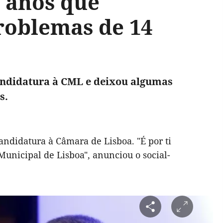
 anos que
roblemas de 14
candidatura à CML e deixou algumas
s.
ecandidatura à Câmara de Lisboa. "É
por ti
Municipal de
Lisboa", anunciou o social-