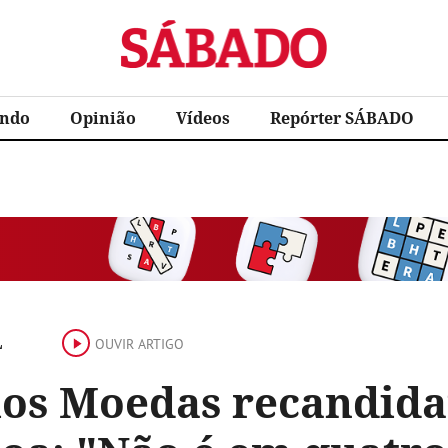
Sábado
ndo
Opinião
Vídeos
Repórter SÁBADO
L
OUVIR ARTIGO
los Moedas recandida