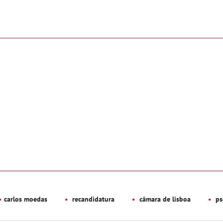
carlos moedas
recandidatura
câmara de lisboa
ps