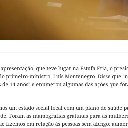
apresentação, que teve lugar na Estufa Fria, o pre
do primeiro-ministro, Luís Montenegro. Disse que "n
 de 14 anos" e enumerou algumas das ações que fora
mos um estado social local com um plano de saúde
p
ade
.
Foram as mamografias gratuitas para as mulhere
e fizemos em relação às pessoas sem abrigo: aume