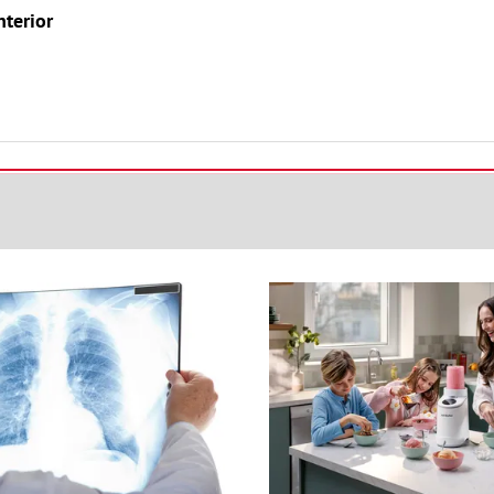
nterior