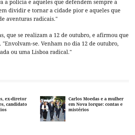
a a polícia e
aqueles que defendem sempre a
m dividir e tornar a cidade pior e aqueles que
de aventuras radicais."
as, que se realizam a 12 de outubro, e afirmou que
 "
Envolvam-se. Venham no dia 12 de outubro,
da ou uma Lisboa radical."
s, ex-diretor
Carlos Moedas e a mulher
s, candidato
em Nova Iorque: contas e
oios
mistérios