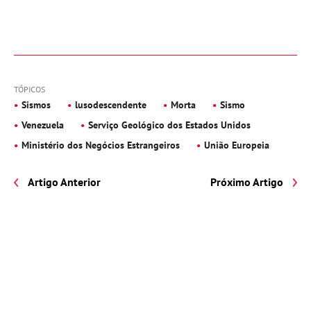
TÓPICOS
Sismos
lusodescendente
Morta
Sismo
Venezuela
Serviço Geológico dos Estados Unidos
Ministério dos Negócios Estrangeiros
União Europeia
Artigo Anterior
Próximo Artigo