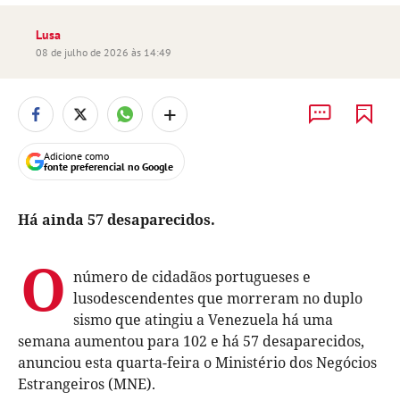
Lusa
08 de julho de 2026 às 14:49
+
Adicione como
fonte preferencial no Google
Há ainda 57 desaparecidos.
O
número de cidadãos portugueses e
lusodescendentes que morreram no duplo
sismo que atingiu a Venezuela há uma
semana aumentou para 102 e há 57 desaparecidos,
anunciou esta quarta-feira o Ministério dos Negócios
Estrangeiros (MNE).