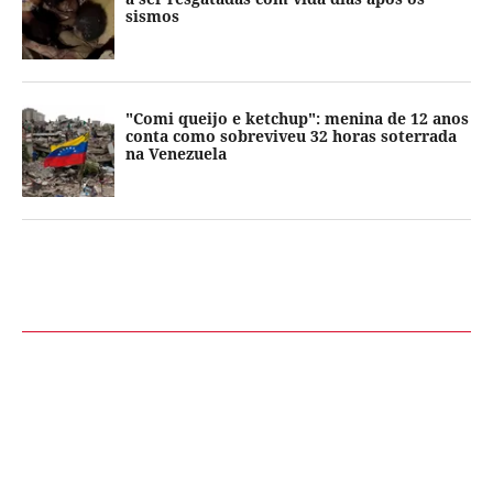
sismos
"Comi queijo e ketchup": menina de 12 anos
conta como sobreviveu 32 horas soterrada
na Venezuela