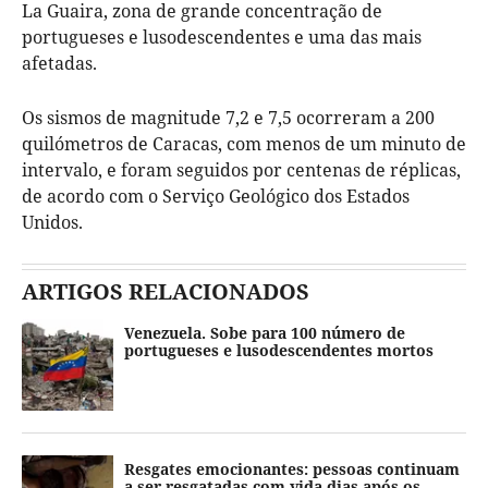
La Guaira, zona de grande concentração de
portugueses e lusodescendentes e uma das mais
afetadas.
Os sismos de magnitude 7,2 e 7,5 ocorreram a 200
quilómetros de Caracas, com menos de um minuto de
intervalo, e foram seguidos por centenas de réplicas,
de acordo com o Serviço Geológico dos Estados
Unidos.
ARTIGOS RELACIONADOS
Venezuela. Sobe para 100 número de
portugueses e lusodescendentes mortos
Resgates emocionantes: pessoas continuam
a ser resgatadas com vida dias após os