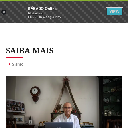
Sábado
SÁBADO Online
Assine
Iniciar Sessão
VIEW
×
Medialivre
FREE - In Google Play
SAIBA MAIS
Sismo