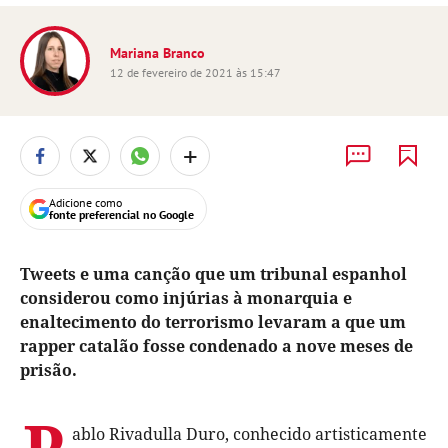
Mariana Branco
12 de fevereiro de 2021 às 15:47
+
Adicione como
fonte preferencial no Google
Tweets e uma canção que um tribunal espanhol
considerou como injúrias à monarquia e
enaltecimento do terrorismo levaram a que um
rapper catalão fosse condenado a nove meses de
prisão.
P
ablo Rivadulla Duro, conhecido artisticamente