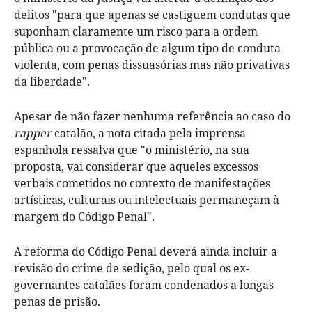
delitos "para que apenas se castiguem condutas que
suponham claramente um risco para a ordem
pública ou a provocação de algum tipo de conduta
violenta, com penas dissuasórias mas não privativas
da liberdade".
Apesar de não fazer nenhuma referência ao caso do
rapper
catalão, a nota citada pela imprensa
espanhola ressalva que "o ministério, na sua
proposta, vai considerar que aqueles excessos
verbais cometidos no contexto de manifestações
artísticas, culturais ou intelectuais permaneçam à
margem do Código Penal".
A reforma do Código Penal deverá ainda incluir a
revisão do crime de sedição, pelo qual os ex-
governantes catalães foram condenados a longas
penas de prisão.