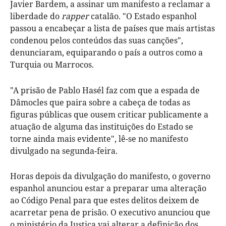
Javier Bardem, a assinar um manifesto a reclamar a
liberdade do
rapper
catalão. "O Estado espanhol
passou a encabeçar a lista de países que mais artistas
condenou pelos conteúdos das suas canções",
denunciaram, equiparando o país a outros como a
Turquia ou Marrocos.
"A prisão de Pablo Hasél faz com que a espada de
Dâmocles que paira sobre a cabeça de todas as
figuras públicas que ousem criticar publicamente a
atuação de alguma das instituições do Estado se
torne ainda mais evidente", lê-se no manifesto
divulgado na segunda-feira.
Horas depois da divulgação do manifesto, o governo
espanhol anunciou estar a preparar uma alteração
ao Código Penal para que estes delitos deixem de
acarretar pena de prisão. O executivo anunciou que
o ministério da Justiça vai alterar a definição dos