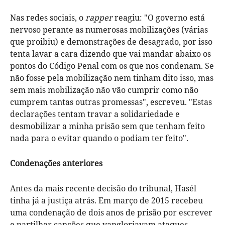
Nas redes sociais, o
rapper
reagiu: "O governo está
nervoso perante as numerosas mobilizações (várias
que proibiu) e demonstrações de desagrado, por isso
tenta lavar a cara dizendo que vai mandar abaixo os
pontos do Código Penal com os que nos condenam. Se
não fosse pela mobilização nem tinham dito isso, mas
sem mais mobilização não vão cumprir como não
cumprem tantas outras promessas", escreveu. "Estas
declarações tentam travar a solidariedade e
desmobilizar a minha prisão sem que tenham feito
nada para o evitar quando o podiam ter feito".
Condenações anteriores
Antes da mais recente decisão do tribunal, Hasél
tinha já a justiça atrás. Em março de 2015 recebeu
uma condenação de dois anos de prisão por escrever
e partilhar canções que vangloriavam ataques