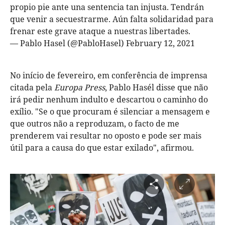
propio pie ante una sentencia tan injusta. Tendrán
que venir a secuestrarme. Aún falta solidaridad para
frenar este grave ataque a nuestras libertades.
— Pablo Hasel (@PabloHasel)
February 12, 2021
No início de fevereiro, em conferência de imprensa
citada pela
Europa Press
, Pablo Hasél disse que não
irá pedir nenhum indulto e descartou o caminho do
exílio. "Se o que procuram é silenciar a mensagem e
que outros não a reproduzam, o facto de me
prenderem vai resultar no oposto e pode ser mais
útil para a causa do que estar exilado", afirmou.