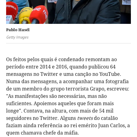
Pablo Hasél
Getty Images
Os feitos pelos quais é condenado remontam ao
período entre 2014 e 2016, quando publicou 64
mensagens no Twitter e uma canção no YouTube.
Numa das mensagens, a acompanhar uma fotografia
de um membro do grupo terrorista Grapo, escreveu:
"As manifestações são necessárias, mas não
suficientes. Apoiemos aqueles que foram mais
longe". Contava, na altura, com mais de 54 mil
seguidores no Twitter. Alguns
tweets
do catalão
faziam ainda referência ao rei emérito Juan Carlos, a
quem chamava chefe da máfia.