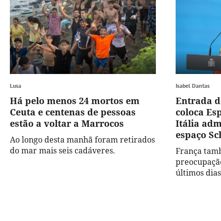
Lusa
Isabel Dantas
Há pelo menos 24 mortos em
Entrada d
Ceuta e centenas de pessoas
coloca Es
estão a voltar a Marrocos
Itália ad
espaço Sc
Ao longo desta manhã foram retirados
do mar mais seis cadáveres.
França tamb
preocupação
últimos dias