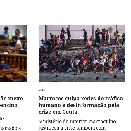
Lusa
não mexe
Marrocos culpa redes de tráfico
 ensino
humano e desinformação pela
m
crise em Ceuta
te
Ministério do Interior marroquino
justificou a crise também com
chamado a