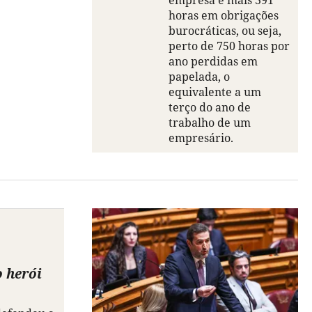
empresa e mais 391
horas em obrigações
burocráticas, ou seja,
perto de 750 horas por
ano perdidas em
papelada, o
equivalente a um
terço do ano de
trabalho de um
empresário.
o herói