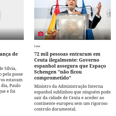
4
Lusa
tança de
72 mil pessoas entraram em
Ceuta ilegalmente: Governo
espanhol assegura que Espaço
e Sílvia,
Schengen "não ficou
o pela posse
comprometido"
gros estavam
 dia, Paulo
Ministro da Administração Interna
ue e foi
espanhol sublinhou que ninguém pode
sair da cidade de Ceuta e aceder ao
continente europeu sem um rigoroso
controlo documental.