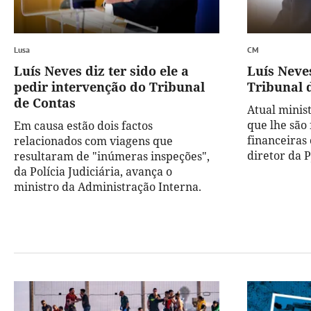
Lusa
CM
Luís Neves diz ter sido ele a
Luís Neves
pedir intervenção do Tribunal
Tribunal 
de Contas
Atual minis
que lhe são 
Em causa estão dois factos
financeiras
relacionados com viagens que
diretor da P
resultaram de "inúmeras inspeções",
da Polícia Judiciária, avança o
ministro da Administração Interna.