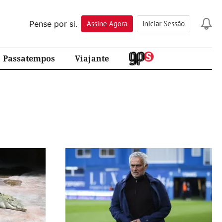
Pense por si.
Assine
Agora
Iniciar Sessão
Passatempos
Viajante