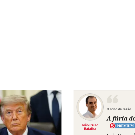
O sono da razão
A fúria d
João Paulo
Batalha