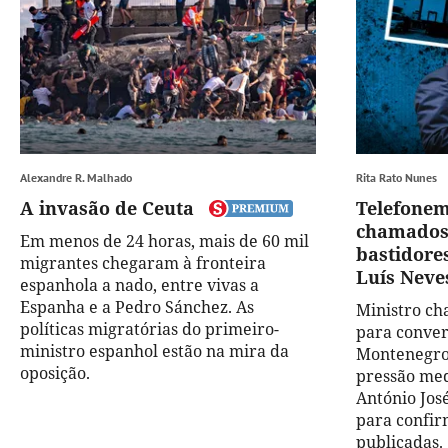
Alexandre R. Malhado
Rita Rato Nunes
A invasão de Ceuta
Telefonem
chamados 
Em menos de 24 horas, mais de 60 mil
bastidores
migrantes chegaram à fronteira
Luís Neve
espanhola a nado, entre vivas a
Espanha e a Pedro Sánchez. As
Ministro ch
políticas migratórias do primeiro-
para conver
ministro espanhol estão na mira da
Montenegro
oposição.
pressão med
António Jos
para confir
publicadas.