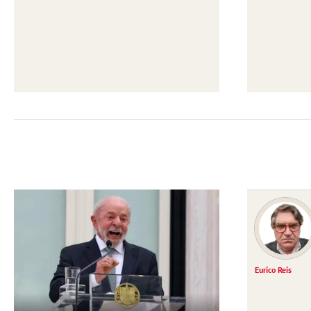
Eurico Reis