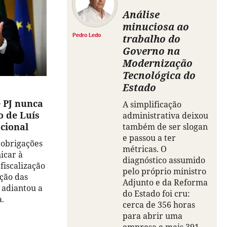
Análise
minuciosa ao
Pedro Ledo
trabalho do
Governo na
Modernização
Tecnológica do
Estado
 PJ nunca
A simplificação
 de Luís
administrativa deixou
cional
também de ser slogan
e passou a ter
 obrigações
métricas. O
icar à
diagnóstico assumido
fiscalização
pelo próprio ministro
ação das
Adjunto e da Reforma
 adiantou a
do Estado foi cru:
.
cerca de 356 horas
para abrir uma