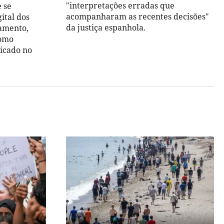
"interpretações erradas que
 se
acompanharam as recentes decisões"
ital dos
da justiça espanhola.
amento,
como
icado no