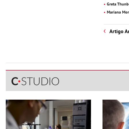
Greta Thunb
Mariana Mor
Artigo A