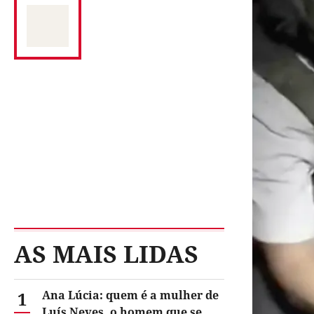
AS MAIS LIDAS
1
Ana Lúcia: quem é a mulher de
Luís Neves, o homem que se