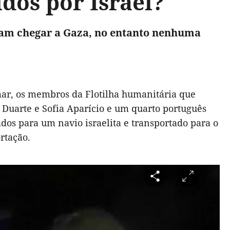
dos por Israel?
aram chegar a Gaza, no entanto nenhuma
ar, os membros da Flotilha humanitária que
Duarte e Sofia Aparício e um quarto português
ados para um navio israelita e transportado para o
rtação.