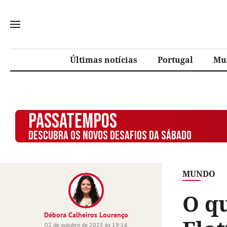
Últimas notícias
Portugal
Mu
PASSATEMPOS
DESCUBRA OS NOVOS DESAFIOS DA SÁBADO
MUNDO
O q
Débora Calheiros Lourenço
02 de outubro de 2025 às 19:16