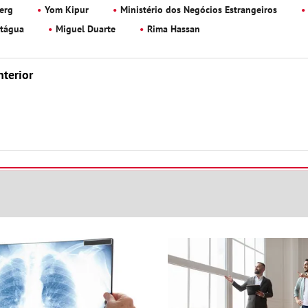
erg
Yom Kipur
Ministério dos Negócios Estrangeiros
tágua
Miguel Duarte
Rima Hassan
nterior