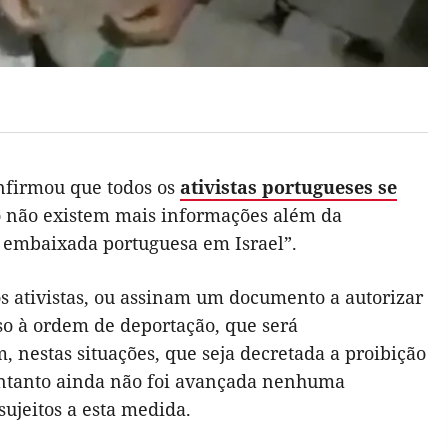
onfirmou que todos os
ativistas portugueses se
o não existem mais informações além da
a embaixada portuguesa em Israel”.
os ativistas, ou assinam um documento a autorizar
so à ordem de deportação, que será
nestas situações, que seja decretada a proibição
 entanto ainda não foi avançada nenhuma
sujeitos a esta medida.