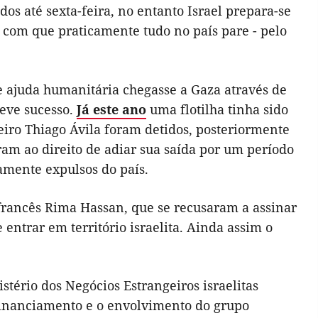
os até sexta-feira, no entanto Israel prepara-se
z com que praticamente tudo no país pare - pelo
ue ajuda humanitária chegasse a Gaza através de
teve sucesso.
Já este ano
uma flotilha tinha sido
leiro Thiago Ávila foram detidos, posteriormente
am ao direito de adiar sua saída por um período
tamente expulsos do país.
 francês Rima Hassan, que se recusaram a assinar
ntrar em território israelita. Ainda assim o
stério dos Negócios Estrangeiros israelitas
inanciamento e o envolvimento do grupo