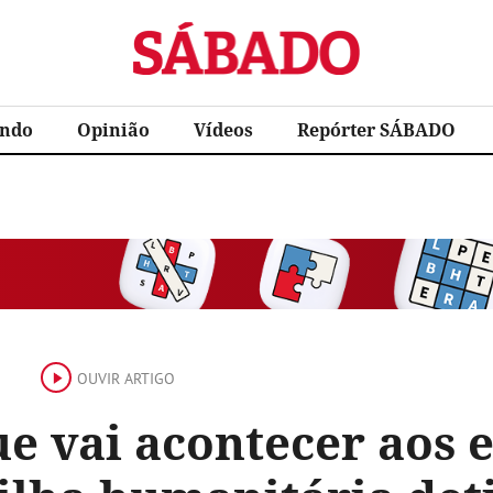
Sábado
ndo
Opinião
Vídeos
Repórter SÁBADO
OUVIR ARTIGO
ue vai acontecer aos 