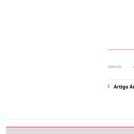
TÓPICOS
Artigo A