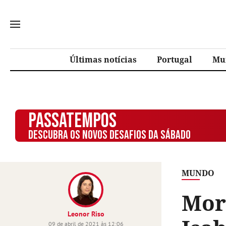
Últimas notícias
Portugal
Mu
PASSATEMPOS
DESCUBRA OS NOVOS DESAFIOS DA SÁBADO
MUNDO
Morr
Leonor Riso
09 de abril de 2021 às 12:06