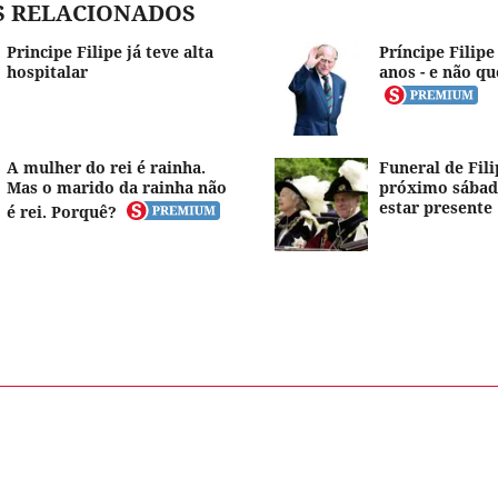
S RELACIONADOS
Principe Filipe já teve alta
Príncipe Filipe
hospitalar
anos - e não qu
A mulher do rei é rainha.
Funeral de Fili
Mas o marido da rainha não
próximo sábado
estar presente
é rei. Porquê?