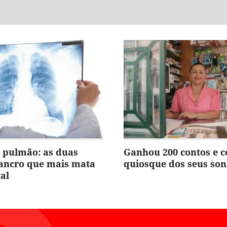
 pulmão: as duas
Ganhou 200 contos e 
cancro que mais mata
quiosque dos seus so
al