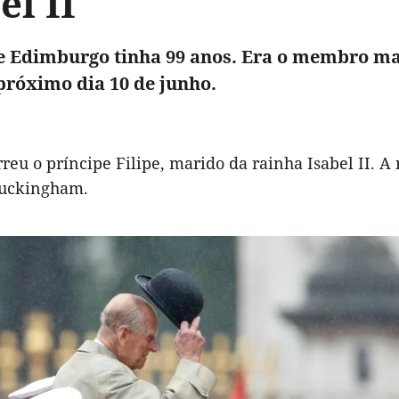
el II
 Edimburgo tinha 99 anos. Era o membro mais
próximo dia 10 de junho.
rreu o príncipe Filipe, marido da rainha Isabel II. A
uckingham.