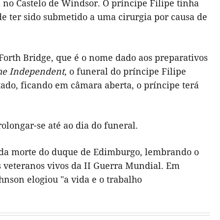
 no Castelo de Windsor. O príncipe Filipe tinha
de ter sido submetido a uma cirurgia por causa de
orth Bridge, que é o nome dado aos preparativos
he Independent
, o funeral do príncipe Filipe
stado, ficando em câmara aberta, o príncipe terá
olongar-se até ao dia do funeral.
ia da morte do duque de Edimburgo, lembrando o
s veteranos vivos da II Guerra Mundial. Em
hnson elogiou "a vida e o trabalho