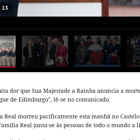
e
13
ita dor que Sua Majestade a Rainha anuncia a morte
uque de Edimburgo", lê-se no comunicado.
za Real morreu pacificamente esta manhã no Castelo 
amília Real junta-se às pessoas de todo o mundo a l