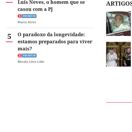
Luís Neves, o homem que se
ARTIGO
casou com a PJ
Marco Alves
5
O paradoxo da longevidade:
estamos preparados para viver
mais?
Renata Lima Lobo