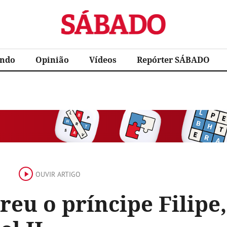
Sábado
ndo
Opinião
Vídeos
Repórter SÁBADO
OUVIR ARTIGO
eu o príncipe Filipe