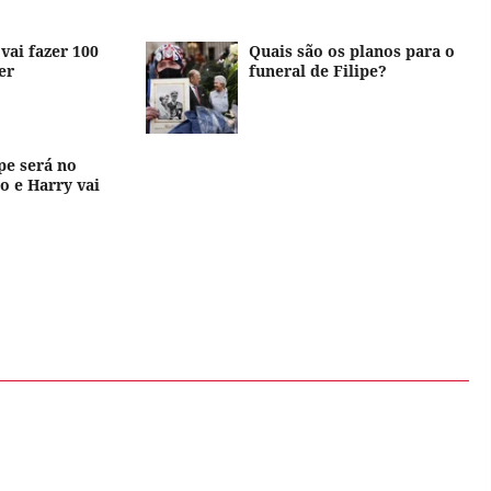
 vai fazer 100
Quais são os planos para o
er
funeral de Filipe?
pe será no
 e Harry vai