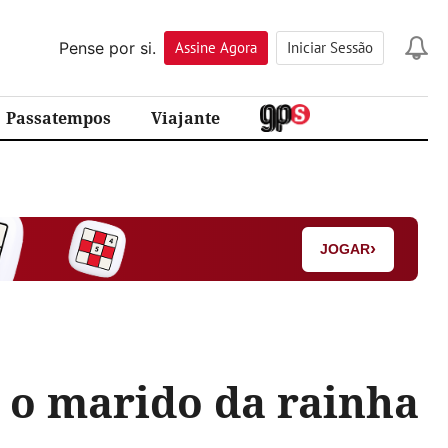
Pense por si.
Assine
Agora
Iniciar Sessão
Passatempos
Viajante
›
JOGAR
, o marido da rainha