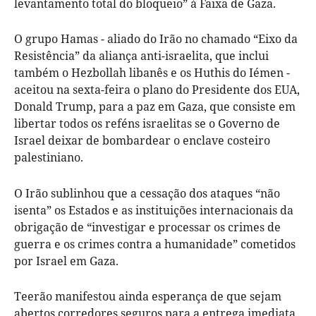
levantamento total do bloqueio” à Faixa de Gaza.
O grupo Hamas - aliado do Irão no chamado “Eixo da
Resistência” da aliança anti-israelita, que inclui
também o Hezbollah libanês e os Huthis do Iémen -
aceitou na sexta-feira o plano do Presidente dos EUA,
Donald Trump, para a paz em Gaza, que consiste em
libertar todos os reféns israelitas se o Governo de
Israel deixar de bombardear o enclave costeiro
palestiniano.
O Irão sublinhou que a cessação dos ataques “não
isenta” os Estados e as instituições internacionais da
obrigação de “investigar e processar os crimes de
guerra e os crimes contra a humanidade” cometidos
por Israel em Gaza.
Teerão manifestou ainda esperança de que sejam
abertos corredores seguros para a entrega imediata