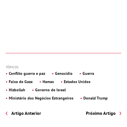
TÓPICOS
Conflito guerra e paz
Genocídio
Guerra
Faixa de Gaza
Hamas
Estados Unidos
Hizbollah
Governo de Israel
Ministério dos Negócios Estrangeiros
Donald Trump
Artigo Anterior
Próximo Artigo