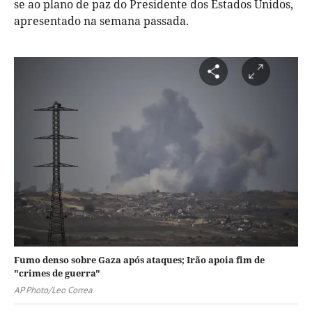
se ao plano de paz do Presidente dos Estados Unidos,
apresentado na semana passada.
Fumo denso sobre Gaza após ataques; Irão apoia fim de
"crimes de guerra"
AP Photo/Leo Correa