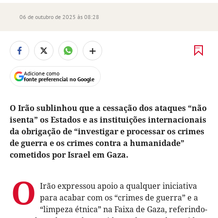
06 de outubro de 2025 às 08:28
+
Adicione como
fonte preferencial no Google
O Irão sublinhou que a cessação dos ataques “não
isenta” os Estados e as instituições internacionais
da obrigação de “investigar e processar os crimes
de guerra e os crimes contra a humanidade”
cometidos por Israel em Gaza.
O
Irão expressou apoio a qualquer iniciativa
para acabar com os “crimes de guerra” e a
“limpeza étnica” na Faixa de Gaza, referindo-