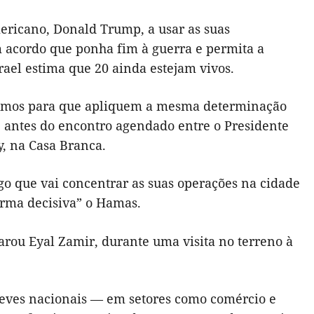
mericano, Donald Trump, a usar as suas
m acordo que ponha fim à guerra e permita a
rael estima que 20 ainda estejam vivos.
ezamos para que apliquem a mesma determinação
, antes do encontro agendado entre o Presidente
, na Casa Branca.
go que vai concentrar as suas operações na cidade
forma decisiva” o Hamas.
arou Eyal Zamir, durante uma visita no terreno à
reves nacionais — em setores como comércio e