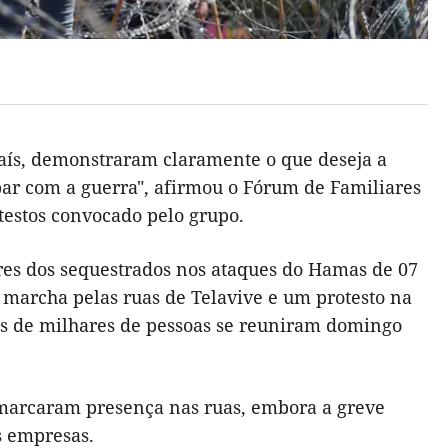
 país, demonstraram claramente o que deseja a
abar com a guerra", afirmou o Fórum de Familiares
testos convocado pelo grupo.
res dos sequestrados nos ataques do Hamas de 07
 marcha pelas ruas de Telavive e um protesto na
as de milhares de pessoas se reuniram domingo
s marcaram presença nas ruas, embora a greve
s empresas.