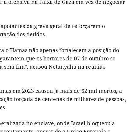
ir a ofensiva na Faixa de Gaza em vez de negociar
 apoiantes da greve geral de reforçarem o
tação dos detidos.
ra o Hamas não apenas fortalecem a posição do
garantem que os horrores de 07 de outubro se
ra sem fim", acusou Netanyahu na reunião
amas em 2023 causou já mais de 62 mil mortos, a
ocação forçada de centenas de milhares de pessoas,
es.
eralizada no enclave, onde Israel bloqueou a
recentemente, apesar de a União Europeia e