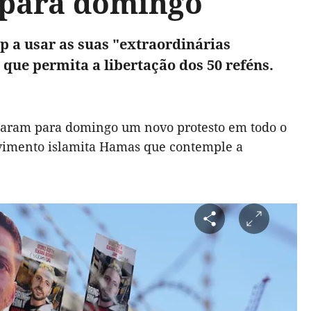
 para domingo
p a usar as suas "extraordinárias
que permita a libertação dos 50 reféns.
vocaram para domingo um novo protesto em todo o
vimento islamita Hamas que contemple a