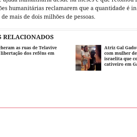
ões humanitárias reclamarem que a quantidade é ins
 de mais de dois milhões de pessoas.
S RELACIONADOS
cheram as ruas de Telavive
Atriz Gal Gado
 libertação dos reféns em
com mulher de
israelita que 
cativeiro em G