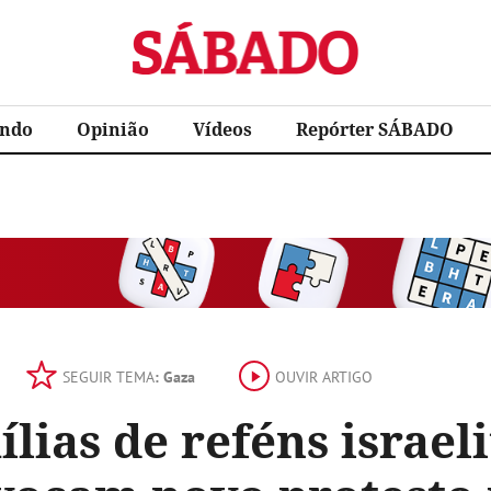
Sábado
ndo
Opinião
Vídeos
Repórter SÁBADO
SEGUIR TEMA
: Gaza
OUVIR ARTIGO
lias de reféns israel