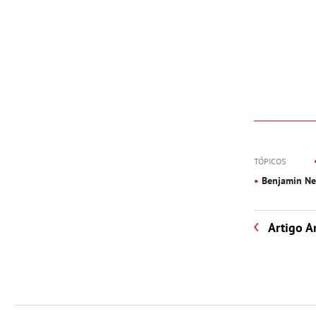
TÓPICOS
Benjamin N
Artigo A