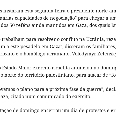
as instaram esta segunda-feira o presidente norte-a
inárias capacidades de negociação" para chegar a u
 dos 50 reféns ainda mantidos em Gaza, dos quais Is
 trabalham para resolver o conflito na Ucrânia, r
im a este pesadelo em Gaza", disseram os familiares
ricano e o homólogo ucraniano, Volodymyr Zelensky
o Estado-Maior exército israelita anunciou no domin
o norte do território palestiniano, para atacar de “
ovámos o plano para a próxima fase da guerra”, decl
Gaza, citado num comunicado do exército.
tação de domingo encerrou um dia de protestos e g