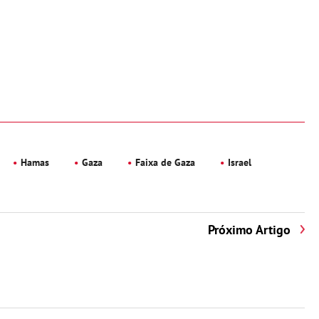
Hamas
Gaza
Faixa de Gaza
Israel
Próximo Artigo