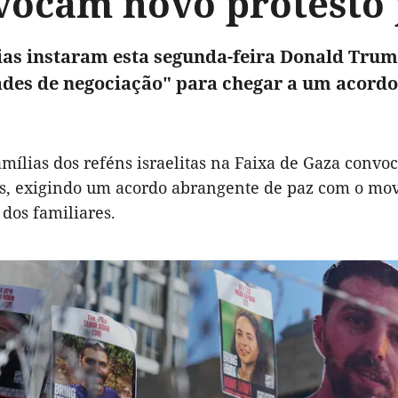
vocam novo protesto
ias instaram esta segunda-feira Donald Trum
des de negociação" para chegar a um acordo 
amílias dos reféns israelitas na Faixa de Gaza con
s, exigindo um acordo abrangente de paz com o mo
 dos familiares.