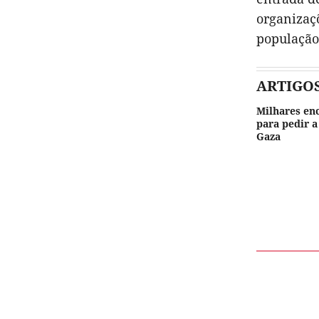
organizaç
população
ARTIGO
Milhares en
para pedir a
Gaza