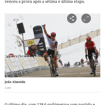
venceu a prova após a sétima e última etapa.
João Almeida
Lusa
O último dia, com 138,6 quilómetros com partida e