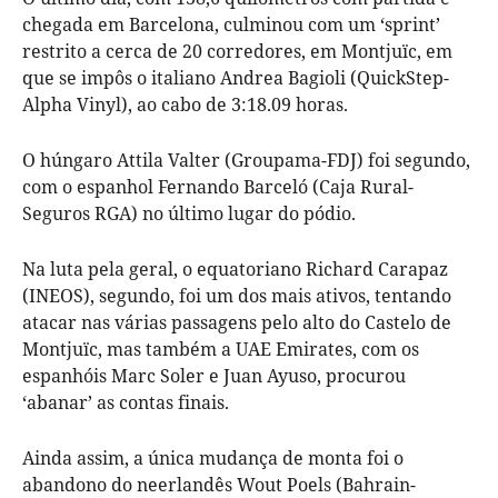
chegada em Barcelona, culminou com um ‘sprint’
restrito a cerca de 20 corredores, em Montjuïc, em
que se impôs o italiano Andrea Bagioli (QuickStep-
Alpha Vinyl), ao cabo de 3:18.09 horas.
O húngaro Attila Valter (Groupama-FDJ) foi segundo,
com o espanhol Fernando Barceló (Caja Rural-
Seguros RGA) no último lugar do pódio.
Na luta pela geral, o equatoriano Richard Carapaz
(INEOS), segundo, foi um dos mais ativos, tentando
atacar nas várias passagens pelo alto do Castelo de
Montjuïc, mas também a UAE Emirates, com os
espanhóis Marc Soler e Juan Ayuso, procurou
‘abanar’ as contas finais.
Ainda assim, a única mudança de monta foi o
abandono do neerlandês Wout Poels (Bahrain-