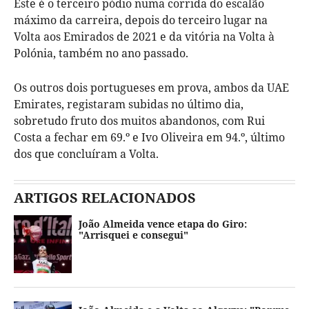
Este é o terceiro pódio numa corrida do escalão
máximo da carreira, depois do terceiro lugar na
Volta aos Emirados de 2021 e da vitória na Volta à
Polónia, também no ano passado.
Os outros dois portugueses em prova, ambos da UAE
Emirates, registaram subidas no último dia,
sobretudo fruto dos muitos abandonos, com Rui
Costa a fechar em 69.º e Ivo Oliveira em 94.º, último
dos que concluíram a Volta.
ARTIGOS RELACIONADOS
João Almeida vence etapa do Giro:
"Arrisquei e consegui"