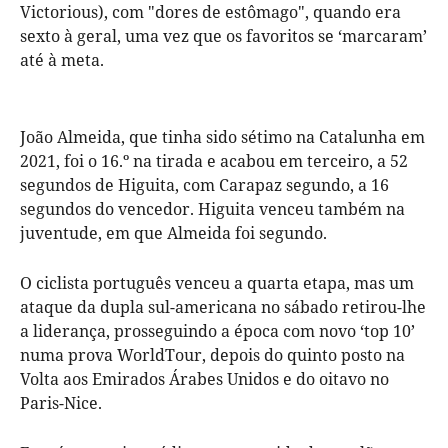
Victorious), com "dores de estômago", quando era
sexto à geral, uma vez que os favoritos se ‘marcaram’
até à meta.
João Almeida, que tinha sido sétimo na Catalunha em
2021, foi o 16.º na tirada e acabou em terceiro, a 52
segundos de Higuita, com Carapaz segundo, a 16
segundos do vencedor. Higuita venceu também na
juventude, em que Almeida foi segundo.
O ciclista português venceu a quarta etapa, mas um
ataque da dupla sul-americana no sábado retirou-lhe
a liderança, prosseguindo a época com novo ‘top 10’
numa prova WorldTour, depois do quinto posto na
Volta aos Emirados Árabes Unidos e do oitavo no
Paris-Nice.