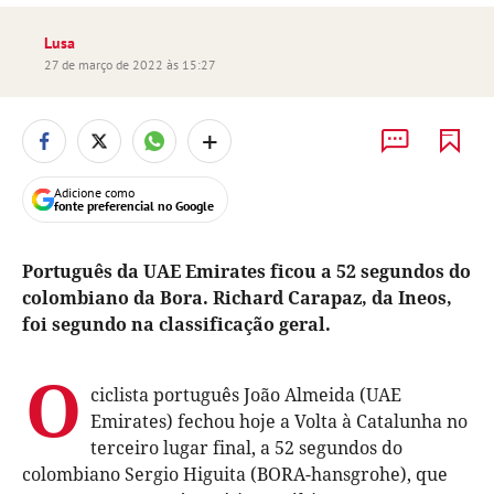
Lusa
27 de março de 2022 às 15:27
+
Adicione como
fonte preferencial no Google
Português da UAE Emirates ficou a 52 segundos do
colombiano da Bora. Richard Carapaz, da Ineos,
foi segundo na classificação geral.
O
ciclista português João Almeida (UAE
Emirates) fechou hoje a Volta à Catalunha no
terceiro lugar final, a 52 segundos do
colombiano Sergio Higuita (BORA-hansgrohe), que