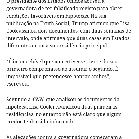
O presidente dos Estados Unidos acusou a
governadora de ter falsificado registo para obter
condições favoráveis em hipotecas. Na sua
publicação na Truth Social, Trump afirmou que Lisa
Cook assinou dois documentos, com duas semanas de
intervalo, onde afirmava que duas casas em Estados
diferentes eram a sua residência principal.
“É inconcebível que não estivesse ciente do seu
primeiro compromisso ao assumir o segundo. É
impossível que pretendesse honrar ambos”,
escreveu.
Segundo a
CNN
, que analisou os documentos da
hipoteca, Lisa Cook reivindicou duas primeiras
residências, no entanto não está claro que algum
credor tenha sido informado.
As alegações contra a governadora começaram a