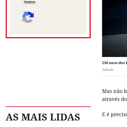
Medialivre
.
250 anos dos
Sábado
Mas não ba
através do
AS MAIS LIDAS
E é precis