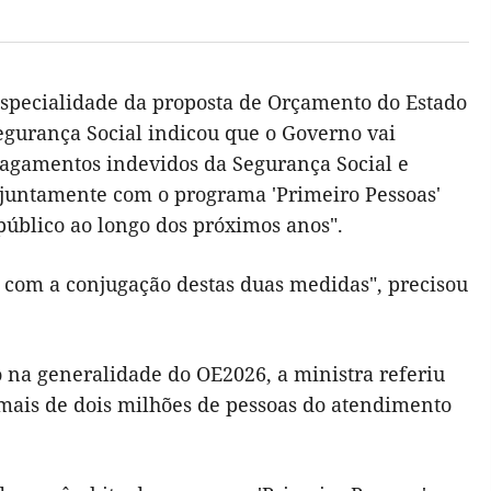
especialidade da proposta de Orçamento do Estado
Segurança Social indicou que o Governo vai
pagamentos indevidos da Segurança Social e
"juntamente com o programa 'Primeiro Pessoas'
público ao longo dos próximos anos".
com a conjugação destas duas medidas", precisou
 na generalidade do OE2026, a ministra referiu
mais de dois milhões de pessoas do atendimento