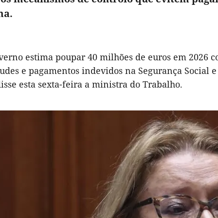
ma.
verno estima poupar 40 milhões de euros em 2026 c
audes e pagamentos indevidos na Segurança Social 
disse esta sexta-feira a ministra do Trabalho.