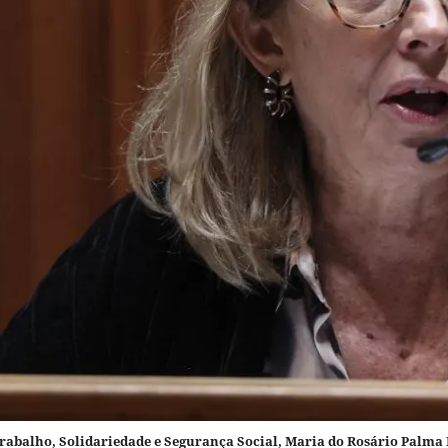
Trabalho, Solidariedade e Segurança Social, Maria do Rosário Palm