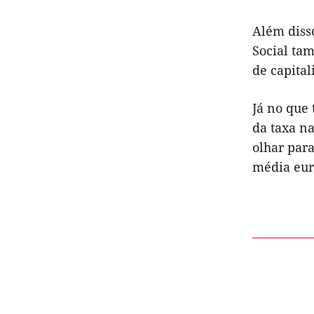
Além disso
Social ta
de capital
Já no que 
da taxa na
olhar para
média eur