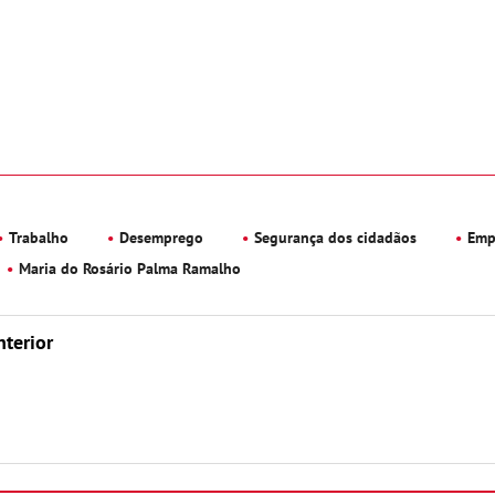
Trabalho
Desemprego
Segurança dos cidadãos
Emp
Maria do Rosário Palma Ramalho
nterior