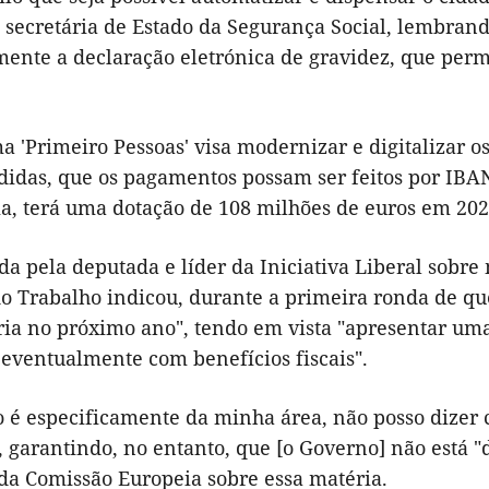
a secretária de Estado da Segurança Social, lembra
nte a declaração eletrónica de gravidez, que permi
 'Primeiro Pessoas' visa modernizar e digitalizar os
didas, que os pagamentos possam ser feitos por IBA
ma, terá uma dotação de 108 milhões de euros em 202
da pela deputada e líder da Iniciativa Liberal sobr
o Trabalho indicou, durante a primeira ronda de que
ria no próximo ano", tendo em vista "apresentar um
eventualmente com benefícios fiscais".
 é especificamente da minha área, não posso dizer
 garantindo, no entanto, que [o Governo] não está "
 da Comissão Europeia sobre essa matéria.