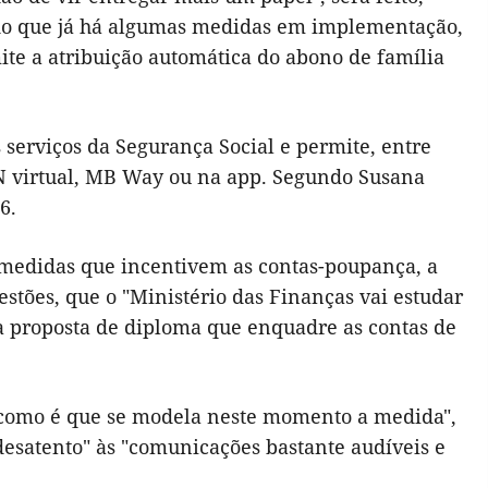
ndo que já há algumas medidas em implementação,
te a atribuição automática do abono de família
 serviços da Segurança Social e permite, entre
N virtual, MB Way ou na app. Segundo Susana
6.
e medidas que incentivem as contas-poupança, a
stões, que o "Ministério das Finanças vai estudar
a proposta de diploma que enquadre as contas de
 como é que se modela neste momento a medida",
desatento" às "comunicações bastante audíveis e