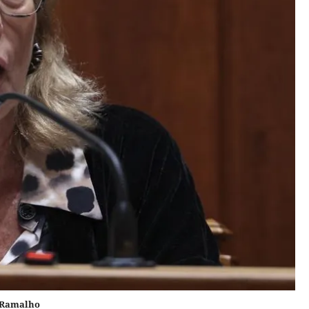
a Ramalho