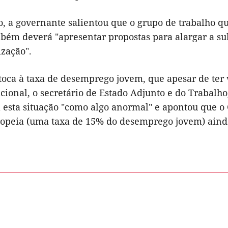
, a governante salientou que o grupo de trabalho qu
mbém deverá "apresentar propostas para alargar a s
ização".
toca à taxa de desemprego jovem, que apesar de ter 
cional, o secretário de Estado Adjunto e do Trabalh
 esta situação "como algo anormal" e apontou que o 
opeia (uma taxa de 15% do desemprego jovem) ainda 