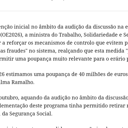
enção inicial no âmbito da audição da discussão na 
(OE2026), a ministra do Trabalho, Solidariedade e 
r a reforçar os mecanismos de controlo que evitem 
as fraudes" no sistema, realçando que esta medida 
rmitir uma poupança muito relevante para o erário 
26 estimamos uma poupança de 40 milhões de euros 
alma Ramalho.
outubro, aquando da audição no âmbito da discussão
lementação deste programa tinha permitido retirar 
 da Segurança Social.