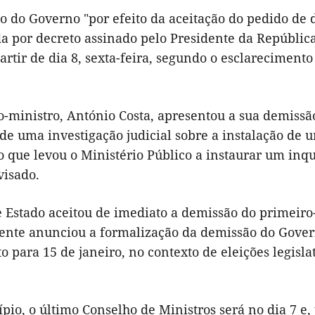
o do Governo "por efeito da aceitação do pedido de 
ada por decreto assinado pelo Presidente da Repúbli
partir de dia 8, sexta-feira, segundo o esclarecimen
o-ministro, António Costa, apresentou a sua demiss
de uma investigação judicial sobre a instalação de u
o que levou o Ministério Público a instaurar um inq
visado.
e Estado aceitou de imediato a demissão do primeiro
ente anunciou a formalização da demissão do Govern
 para 15 de janeiro, no contexto de eleições legisl
pio, o último Conselho de Ministros será no dia 7 e, 