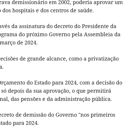
ntrava demissionário em 2002, poderia aprovar um
o dos hospitais e dos centros de saúde.
avés da assinatura do decreto do Presidente da
programa do próximo Governo pela Assembleia da
 março de 2024.
decisões de grande alcance, como a privatização
a.
 Orçamento do Estado para 2024, com a decisão do
só depois da sua aprovação, o que permitirá
al, das pensões e da administração pública.
decreto de demissão do Governo "nos primeiros
tado para 2024.