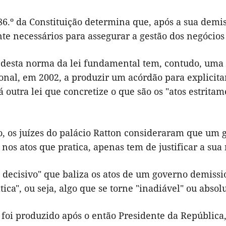
86.º da Constituição determina que, após a sua demis
te necessários para assegurar a gestão dos negócios 
 desta norma da lei fundamental tem, contudo, uma 
onal, em 2002, a produzir um acórdão para explicita
 outra lei que concretize o que são os "atos estrita
o, os juízes do palácio Ratton consideraram que u
 nos atos que pratica, apenas tem de justificar a sua
o decisivo" que baliza os atos de um governo demissi
tica", ou seja, algo que se torne "inadiável" ou abso
foi produzido após o então Presidente da República,