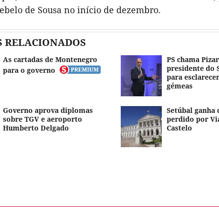
ebelo de Sousa no início de dezembro.
S RELACIONADOS
As cartadas de Montenegro
PS chama Pizar
presidente do 
para o governo
para esclarece
gémeas
Governo aprova diplomas
Setúbal ganha
sobre TGV e aeroporto
perdido por Vi
Humberto Delgado
Castelo