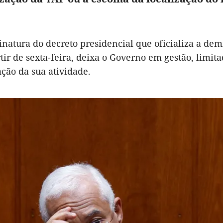
inatura do decreto presidencial que oficializa a dem
tir de sexta-feira, deixa o Governo em gestão, limit
ção da sua atividade.