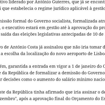
utivo liderado por António Guterres, que já se enco
i que estabelecia o regime jurídico aplicável à gestã
issão formal do Governo socialista, formalizada atr
, o executivo estará em gestão até à aprovação do 
saída das eleições legislativas antecipadas de 10 de
o de António Costa já assinalou que não iria tomar 
a escolha da localização do novo aeroporto de Lisbo
rém, garantida a entrada em vigor a 1 de janeiro do
e da República de formalizar a demissão do Governo 
ar decisões como o aumento do salário mínimo nacion
nte da República tinha afirmado que iria assinar o 
ezembro", após a aprovação final do Orçamento do Es