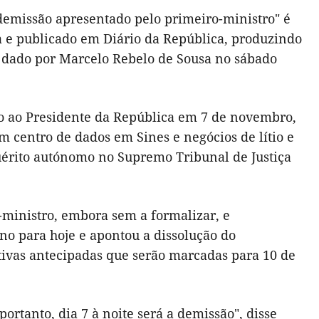
demissão apresentado pelo primeiro-ministro" é
ca e publicado em Diário da República, produzindo
to dado por Marcelo Rebelo de Sousa no sábado
ão ao Presidente da República em 7 de novembro,
m centro de dados em Sines e negócios de lítio e
uérito autónomo no Supremo Tribunal de Justiça
-ministro, embora sem a formalizar, e
o para hoje e apontou a dissolução do
ativas antecipadas que serão marcadas para 10 de
portanto, dia 7 à noite será a demissão", disse