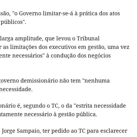
são, "o Governo limitar-se-á à prática dos atos
públicos".
larga amplitude, que levou o Tribunal
r as limitações dos executivos em gestão, uma vez
mente necessários" à condução dos negócios
m governo demissionário não tem "nenhuma
 necessidade.
onário é, segundo o TC, o da "estrita necessidade
lutamente necessário à gestão pública.
 Jorge Sampaio, ter pedido ao TC para esclarecer