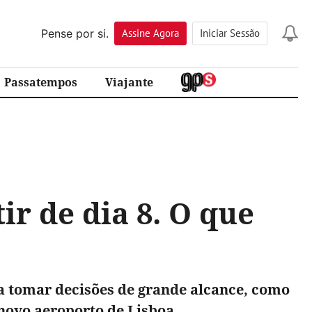
Pense por si.
Assine
Agora
Iniciar Sessão
Passatempos
Viajante
ir de dia 8. O que
ia tomar decisões de grande alcance, como
 novo aeroporto de Lisboa.