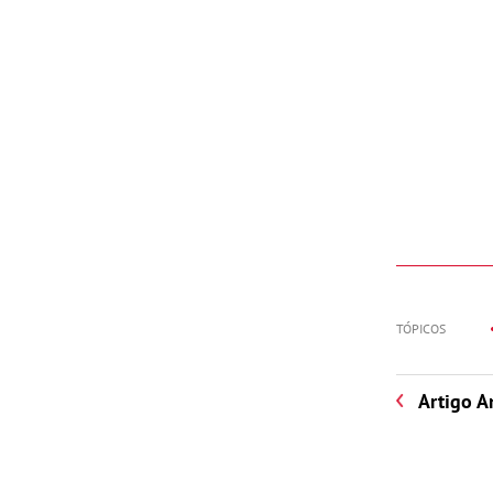
TÓPICOS
Artigo A